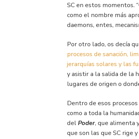
SC en estos momentos. “
como el nombre más aprox
daemons, entes, mecanismo
Por otro lado, os decía q
procesos de sanación, lim
jerarquías solares y las f
y asistir a la salida de l
lugares de origen o donde
Dentro de esos procesos 
como a toda la humanidad
del
Poder
, que alimenta 
que son las que SC rige y