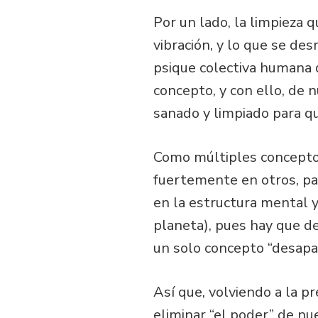
Por un lado, la limpieza
vibración, y lo que se d
psique colectiva humana d
concepto, y con ello, de
sanado y limpiado para qu
Como múltiples conceptos
fuertemente en otros, par
en la estructura mental y 
planeta), pues hay que d
un solo concepto “desapa
Así que, volviendo a la p
eliminar “el poder” de nu