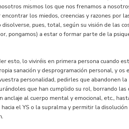
nosotros mismos los que nos frenamos a nosotros
encontrar los miedos, creencias y razones por la
o disolverse, pues, total, según su visión de las c
or, pongamos) a estar o formar parte de la psiqu
der esto, lo viviréis en primera persona cuando 
ropia sanación y desprogramación personal, y os 
 vuestra personalidad, pedirles que abandonen la 
gurándoles que han cumplido su rol, borrando las
anclaje al cuerpo mental y emocional, etc., hasta
 hacia el YS o la supralma y permitir la disolució
n.