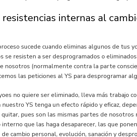
 resistencias internas al cam
proceso sucede cuando eliminas algunos de tus yo
os se resisten a ser desprogramados o eliminados
de nosotros (normalmente contra la parte consci
emos las peticiones al YS para desprogramar al
oes no quiere ser eliminado, lleva más trabajo c
nuestro YS tenga un efecto rápido y eficaz, dep
 quitar, pues son las mismas partes de nosotros 
o interno que las haga desaparecer, las que ponen
 de cambio personal, evolución, sanación y despr