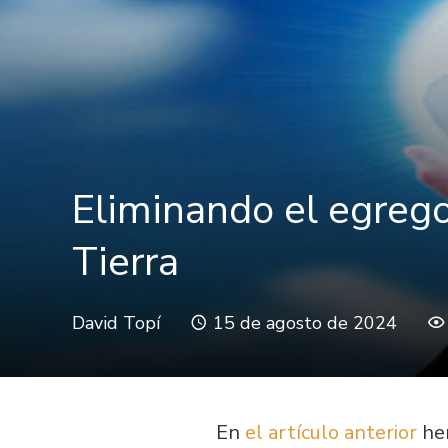
Eliminando el egrego
Tierra
David Topí
15 de agosto de 2024
En
el artículo anterior
hem