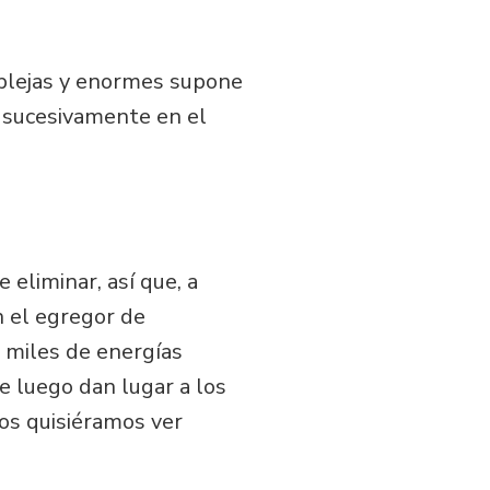
mplejas y enormes supone
o sucesivamente en el
 eliminar, así que, a
n el egregor de
e miles de energías
e luego dan lugar a los
os quisiéramos ver