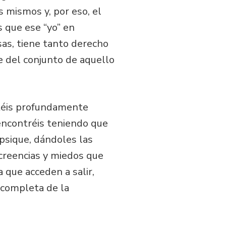
 mismos y, por eso, el
s que ese “yo” en
osas, tiene tanto derecho
e del conjunto de aquello
estéis profundamente
encontréis teniendo que
psique, dándoles las
 creencias y miedos que
 que acceden a salir,
n completa de la