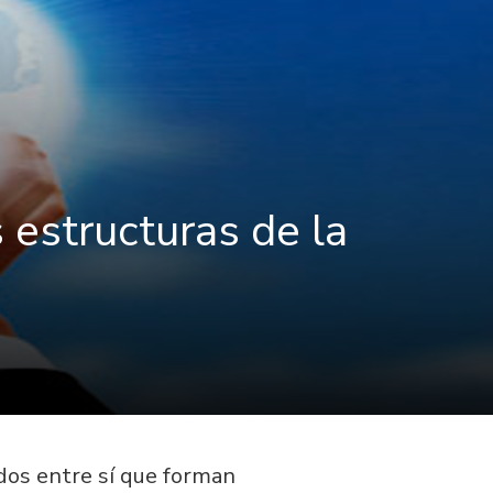
 estructuras de la
os entre sí que forman