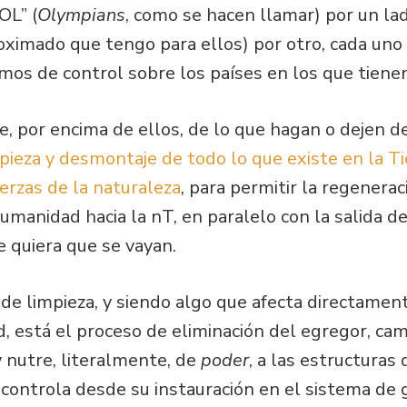
OL” (
Olympians
, como se hacen llamar) por un lad
imado que tengo para ellos) por otro, cada uno 
s de control sobre los países en los que tienen 
ue, por encima de ellos, de lo que hagan o dejen d
pieza y desmontaje de todo lo que existe en la Tie
uerzas de la naturaleza
, para permitir la regenera
a humanidad hacia la nT, en paralelo con la salida 
 quiera que se vayan.
de limpieza, y siendo algo que afecta directamen
, está el proceso de eliminación del egregor, ca
y nutre, literalmente, de
poder
, a las estructuras
 controla desde su instauración en el sistema de