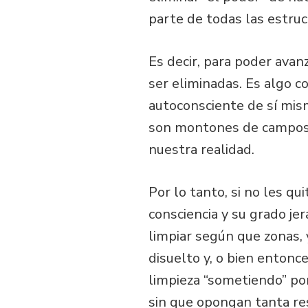
parte de todas las estru
Es decir, para poder avanz
ser eliminadas. Es algo 
autoconsciente de sí mism
son montones de campos d
nuestra realidad.
Por lo tanto, si no les qu
consciencia y su grado je
limpiar según que zonas, 
disuelto y, o bien entonce
limpieza “sometiendo” por
sin que opongan tanta res