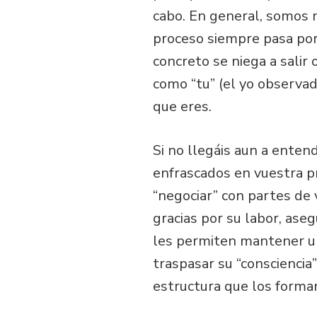
cabo. En general, somos 
proceso siempre pasa por 
concreto se niega a salir 
como “tu” (el yo observad
que eres.
Si no llegáis aun a enten
enfrascados en vuestra p
“negociar” con partes de
gracias por su labor, ase
les permiten mantener un 
traspasar su “consciencia”
estructura que los forma