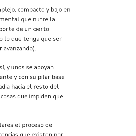
plejo, compacto y bajo en
 mental que nutre la
porte de un cierto
o lo que tenga que ser
r avanzando).
í, y unos se apoyan
ente y con su pilar base
dia hacia el resto del
 cosas que impiden que
olares el proceso de
stencias que existen por