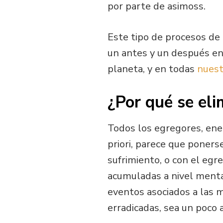
por parte de asimoss.
Este tipo de procesos de
un antes y un después en
planeta, y en todas
nuest
¿Por qué se eli
Todos los egregores, ener
priori, parece que poners
sufrimiento, o con el egr
acumuladas a nivel mental
eventos asociados a las 
erradicadas, sea un poco a