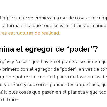
 limpieza que se empiezan a dar de cosas tan co
 la forma en la que todo se va a ir transformand
ras estructuras de realidad.
mina el egregor de “poder”?
gías y “cosas” que hay en el planeta se tienen que
e primero con el egregor de “poder”, en vez de co
egor de pobreza o con cualquiera de los cientos d
 y etérico y sus correspondientes arquetipos, qu
múltiples cosas que pasan en el planeta y que tod
rbitrario.