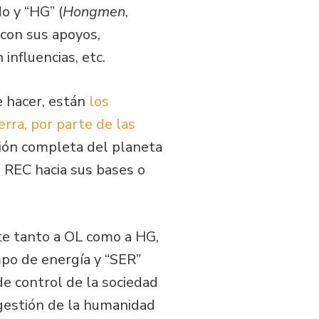
o y “HG” (
Hongmen
,
con sus apoyos,
influencias, etc.
e hacer, están
los
rra, por parte de las
ción completa del planeta
de REC hacia sus bases o
te tanto a OL como a HG,
mpo de energía y “SER”
 de control de la sociedad
 gestión de la humanidad