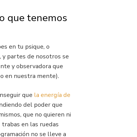
bio que tenemos
es en tu psique, o
, y partes de nosotros se
ente y observadora que
go en nuestra mente).
onseguir que
la energía de
endiendo del poder que
mismos, que no quieren ni
 trabas en las ruedas
ogramación no se lleve a