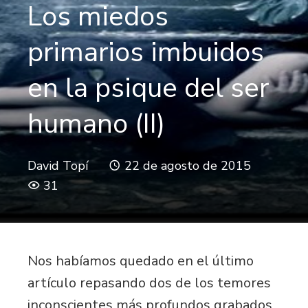
Los miedos
primarios imbuidos
en la psique del ser
humano (II)
David Topí
22 de agosto de 2015
31
Nos habíamos quedado en el último
artículo repasando dos de los temores
inconscientes más profundos grabados