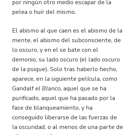
por ningún otro medio escapar de la
pelea o huir del mismo.
El abismo al que caen es el abismo de la
mente, el abismo del subconsciente, de
lo oscuro, y en el se bate con el
demonio, su lado oscuro (el lado oscuro
de la psique). Solo tras haberlo hecho,
aparece, en la siguiente película, como
Gandalf
el Blanco
, aquel que se ha
purificado, aquel que ha pasado por la
fase de blanqueamiento, y ha
conseguido liberarse de las fuerzas de
la oscuridad, o al menos de una parte de