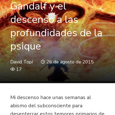
Gandalf y el
descenso a las
profundidades de la
psique
David Topí
26 de agosto de 2015
17
Mi descenso hace unas semanas al
abismo del subconsciente para
desenterrar estos temores primarios de