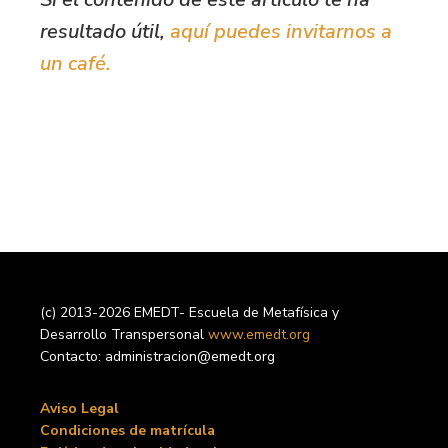
resultado útil,
aquí puedes invitarnos a
un café.
(c) 2013-2026 EMEDT- Escuela de Metafísica y
Desarrollo Transpersonal
www.emedt.org
Contacto: administracion@emedt.org
Aviso Legal
Condiciones de matrícula