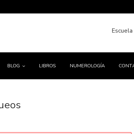
Escuela
BLOG
LIBROS
NUMEROLOGÍA
CONT
ueos