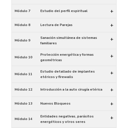
+
Módulo 7
Estudio del perfil espiritual
+
Módulo 8
Lectura de Parejas
Sanación simultánea de sistemas
+
Módulo 9
familiares
Protección energética y formas
+
Módulo 10
geométricas
Estudio detallado de implantes
+
Módulo 11
etéricos y firewalls
+
Módulo 12
Introducción a la auto cirugía etérica
+
Módulo 13
Nuevos Bloqueos
Entidades negativas, parásitos
+
Módulo 14
energéticos y otros seres