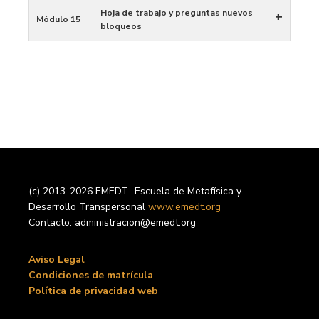
Hoja de trabajo y preguntas nuevos
+
Módulo 15
bloqueos
(c) 2013-2026 EMEDT- Escuela de Metafísica y
Desarrollo Transpersonal
www.emedt.org
Contacto: administracion@emedt.org
Aviso Legal
Condiciones de matrícula
Política de privacidad web