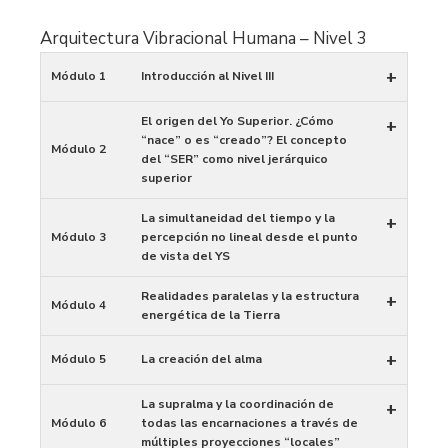
Arquitectura Vibracional Humana – Nivel 3
+
Módulo 1
Introducción al Nivel III
El origen del Yo Superior. ¿Cómo
+
“nace” o es “creado”? El concepto
Módulo 2
del “SER” como nivel jerárquico
superior
La simultaneidad del tiempo y la
+
Módulo 3
percepción no lineal desde el punto
de vista del YS
Realidades paralelas y la estructura
+
Módulo 4
energética de la Tierra
+
Módulo 5
La creación del alma
La supralma y la coordinación de
+
Módulo 6
todas las encarnaciones a través de
múltiples proyecciones “locales”