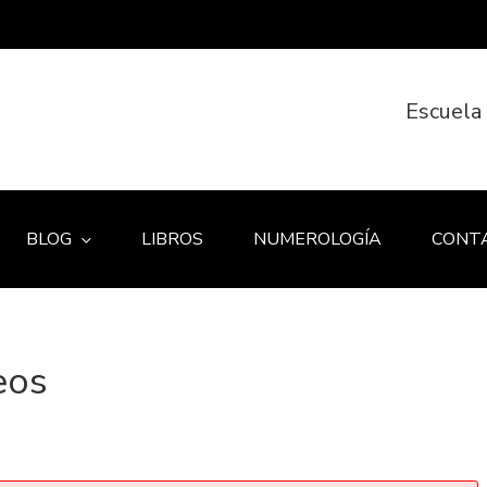
Escuela
BLOG
LIBROS
NUMEROLOGÍA
CONT
eos