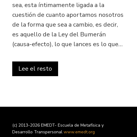
sea, esta íntimamente ligada a la
cuestión de cuanto aportamos nosotros
de la forma que sea a cambio, es decir,
es aquello de la Ley del Bumerán
(causa-efecto), lo que lances es lo que…
Lee el resto
(c) 2013-2026 EMEDT- Escuela de Metafísica y
Desarrollo Transpersonal
www.emedt.org