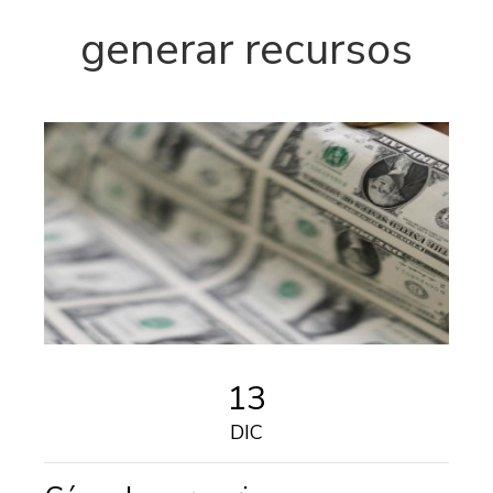
generar recursos
13
DIC