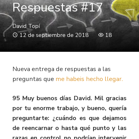
Respuestas #17
David Topí
12 de septiembre de 2018
18
Nueva entrega de respuestas a las
preguntas que
me habeis hecho llegar.
95 Muy buenos días David. Mil gracias
por tu enorme trabajo, y bueno, quería
preguntarte: ¿cuándo es que dejamos
de reencarnar o hasta qué punto y las
razas en control no podrían intervenir