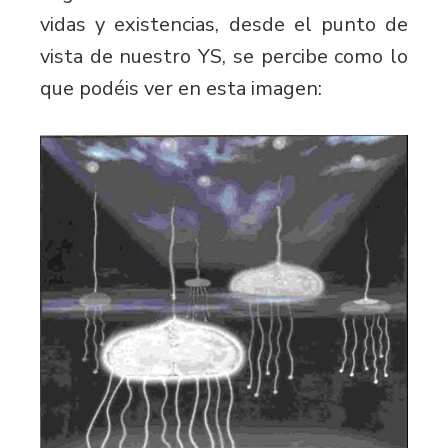
vidas y existencias, desde el punto de
vista de nuestro YS, se percibe como lo
que podéis ver en esta imagen: