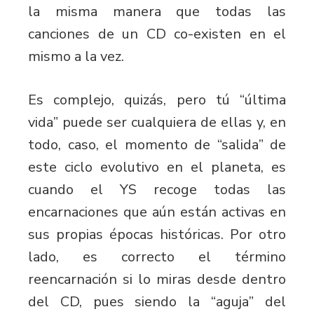
la misma manera que todas las
canciones de un CD co-existen en el
mismo a la vez.
Es complejo, quizás, pero tú “última
vida” puede ser cualquiera de ellas y, en
todo, caso, el momento de “salida” de
este ciclo evolutivo en el planeta, es
cuando el YS recoge todas las
encarnaciones que aún están activas en
sus propias épocas históricas. Por otro
lado, es correcto el término
reencarnación si lo miras desde dentro
del CD, pues siendo la “aguja” del