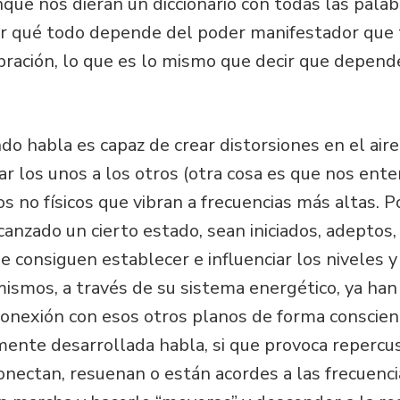
que nos dieran un diccionario con todas las palab
or qué todo depende del poder manifestador que
ibración, lo que es lo mismo que decir que depende
 habla es capaz de crear distorsiones en el aire, 
r los unos a los otros (otra cosa es que nos ent
s no físicos que vibran a frecuencias más altas. P
lcanzado un cierto estado, sean iniciados, adeptos
e consiguen establecer e influenciar los niveles y
ismos, a través de su sistema energético, ya han
 conexión con esos otros planos de forma conscie
ente desarrollada habla, si que provoca repercu
s conectan, resuenan o están acordes a las frecuenc