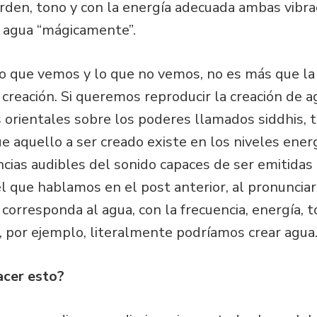
rden, tono y con la energía adecuada ambas vibra
r agua “mágicamente”.
 lo que vemos y lo que no vemos, no es más que la
 creación. Si queremos reproducir la creación de ag
 orientales sobre los poderes llamados siddhis,
ue aquello a ser creado existe en los niveles energ
ncias audibles del sonido capaces de ser emitidas
el que hablamos en el post anterior, al pronunci
corresponda al agua, con la frecuencia, energía, 
, por ejemplo, literalmente podríamos crear agua
acer esto?