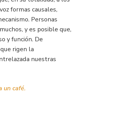
 voz formas causales,
 mecanismo. Personas
e muchos, y es posible que,
o y función. De
que rigen la
ntrelazada nuestras
a un café.