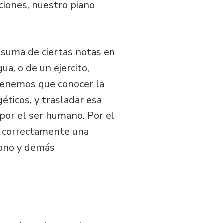
ciones, nuestro piano
 suma de ciertas notas en
ua, o de un ejercito,
 tenemos que conocer la
éticos, y trasladar esa
 por el ser humano. Por el
ar correctamente una
tono y demás
.