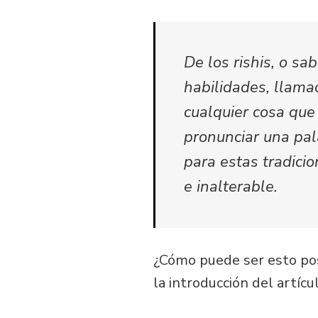
De los
rishis
, o sa
habilidades, llam
cualquier cosa que
pronunciar una pa
para estas tradici
e inalterable.
¿Cómo puede ser esto pos
la introducción del artícu