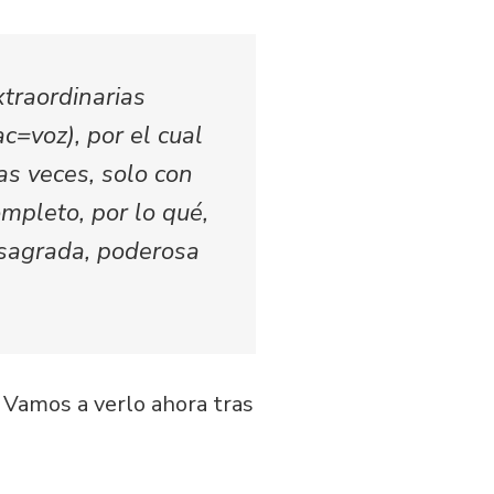
xtraordinarias
c=voz), por el cual
as veces, solo con
ompleto, por lo qué,
 sagrada, poderosa
 Vamos a verlo ahora tras