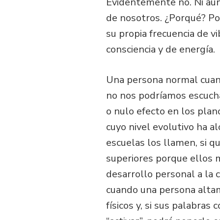
Evidentemente no. Ni aun
de nosotros. ¿Porqué? P
su propia frecuencia de v
consciencia y de energía.
Una persona normal cuando
no nos podríamos escucha
o nulo efecto en los plano
cuyo nivel evolutivo ha a
escuelas los llamen, si qu
superiores porque ellos m
desarrollo personal a la
cuando una persona altam
físicos y, si sus palabra