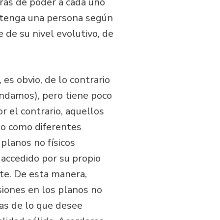
ras de poder a cada uno
 tenga una persona según
 de su nivel evolutivo, de
es obvio, de lo contrario
endamos), pero tiene poco
or el contrario, aquellos
, o como diferentes
 planos no físicos
 accedido por su propio
nte. De esta manera,
siones en los planos no
ias de lo que desee