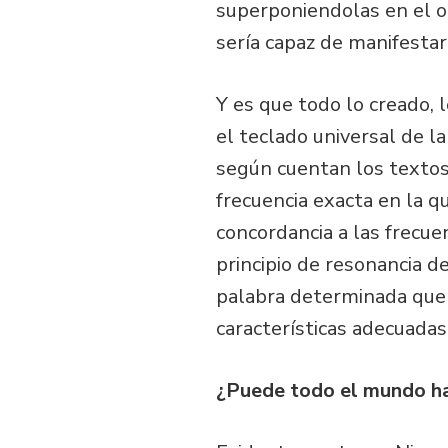
superponiendolas en el o
sería capaz de manifesta
Y es que todo lo creado,
el teclado universal de la
según cuentan los textos
frecuencia exacta en la q
concordancia a las frecue
principio de resonancia d
palabra determinada que 
características adecuadas
¿Puede todo el mundo h