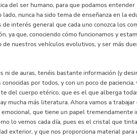
ética del ser humano, para que podamos entende
o lado, nunca ha sido tema de enseñanza en la ed
es de interés general que cada uno conozca los 
ión, ya que, conociendo cómo funcionamos y estam
de nuestros vehículos evolutivos, y ser más due
ni de auras, tenéis bastante información (y desi
conocidas por todos, y con un poco de paciencia, 
e del cuerpo etérico, que es el que alberga toda
ay mucha más literatura. Ahora vamos a trabajar 
 emocional, que tiene un papel tremendamente i
o lo vemos cada día, pues es el cristal que tinta
dad exterior, y que nos proporciona material par