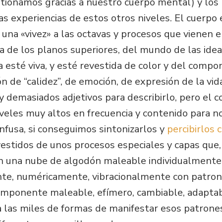
tionamos gracias a nuestro cuerpo mental) y los p
as experiencias de estos otros niveles. El cuerpo
y una «vivez» a las octavas y procesos que vienen
 de los planos superiores, del mundo de las idea
a esté viva, y esté revestida de color y del comp
n de “calidez”, de emoción, de expresión de la vida
y demasiados adjetivos para describirlo, pero el c
veles muy altos en frecuencia y contenido para no
nfusa, si conseguimos sintonizarlos y
percibirlos 
vestidos de unos procesos especiales y capas que,
an una nube de algodón maleable individualmente, 
e, numéricamente, vibracionalmente con patrone
omponente maleable, efímero, cambiable, adapta
 las miles de formas de manifestar esos patrones