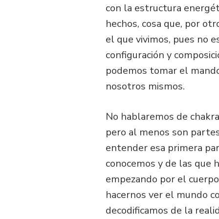
con la estructura energ
hechos, cosa que, por otr
el que vivimos, pues no 
configuración y composic
podemos tomar el mando 
nosotros mismos.
No hablaremos de chakras 
pero al menos son partes 
entender esa primera part
conocemos y de las que h
empezando por el cuerpo
hacernos ver el mundo com
decodificamos de la reali