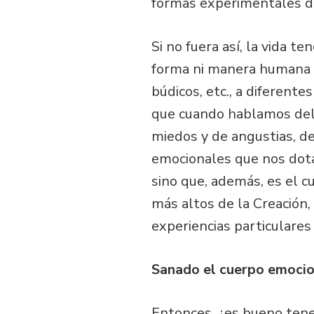
formas experimentales di
Si no fuera así, la vida t
forma ni manera humana d
búdicos, etc., a diferente
que cuando hablamos del 
miedos y de angustias, de
emocionales que nos dota
sino que, además, es el 
más altos de la Creación,
experiencias particulares
Sanado el cuerpo emocio
Entonces, ¿es bueno tene