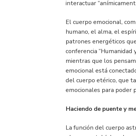
interactuar “anímicamente
El cuerpo emocional, com
humano, el alma, el espír
patrones energéticos que
conferencia “Humanidad y 
mientras que los pensami
emocional está conectado
del cuerpo etérico, que t
emocionales para poder pr
Haciendo de puente y m
La función del cuerpo ast