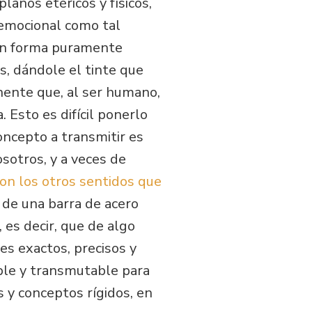
lanos etéricos y físicos,
 emocional como tal
 en forma puramente
s, dándole el tinte que
onente que, al ser humano,
. Esto es difícil ponerlo
oncepto a transmitir es
sotros, y a veces de
con los otros sentidos que
 de una barra de acero
es decir, que de algo
s exactos, precisos y
ble y transmutable para
 y conceptos rígidos, en