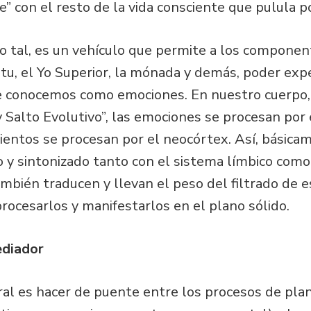
” con el resto de la vida consciente que pulula p
o tal, es un vehículo que permite a los componen
itu, el Yo Superior, la mónada y demás, poder exp
 conocemos como emociones. En nuestro cuerpo, s
Salto Evolutivo”, las emociones se procesan por 
entos se procesan por el neocórtex. Así, básicam
 y sintonizado tanto con el sistema límbico com
ambién traducen y llevan el peso del filtrado de 
ocesarlos y manifestarlos en el plano sólido.
ediador
ral es hacer de puente entre los procesos de pla