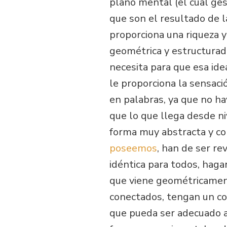
plano mental (el cual ges
que son el resultado de l
proporciona una riqueza 
geométrica y estructurada
necesita para que esa ide
le proporciona la sensació
en palabras, ya que no ha
que lo que llega desde ni
forma muy abstracta y co
poseemos
, han de ser re
idéntica para todos, hag
que viene geométricament
conectados, tengan un c
que pueda ser adecuado a