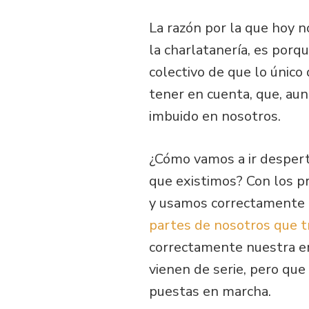
La razón por la que hoy n
la charlatanería, es por
colectivo de que lo único
tener en cuenta, que, a
imbuido en nosotros.
¿Cómo vamos a ir despert
que existimos? Con los p
y usamos correctamente nu
partes de nosotros que t
correctamente nuestra en
vienen de serie, pero qu
puestas en marcha.