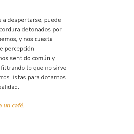
a a despertarse, puede
 cordura detonados por
eemos, y nos cuesta
de percepción
emos sentido común y
filtrando lo que no sirve,
os listas para dotarnos
alidad.
a un café.