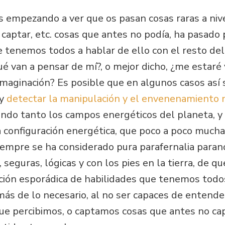
s empezando a ver que os pasan cosas raras a niv
, captar, etc. cosas que antes no podía, ha pasado 
 tenemos todos a hablar de ello con el resto de
ué van a pensar de mí?, o mejor dicho, ¿me estaré
imaginación? Es posible que en algunos casos así
 y
detectar la manipulación y el envenenamiento
ando tanto los campos energéticos del planeta, 
 configuración energética, que poco a poco much
siempre se ha considerado pura parafernalia paran
s, seguras, lógicas y con los pies en la tierra, de 
ación esporádica de habilidades que tenemos todo
s de lo necesario, al no ser capaces de entend
ue percibimos, o captamos cosas que antes no c