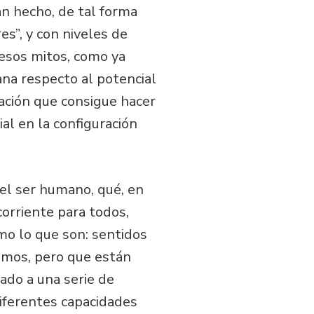
an hecho, de tal forma
s”, y con niveles de
esos mitos, como ya
na respecto al potencial
mación que consigue hacer
al en la configuración
el ser humano, qué, en
orriente para todos,
omo lo que son: sentidos
emos, pero que están
ado a una serie de
diferentes capacidades