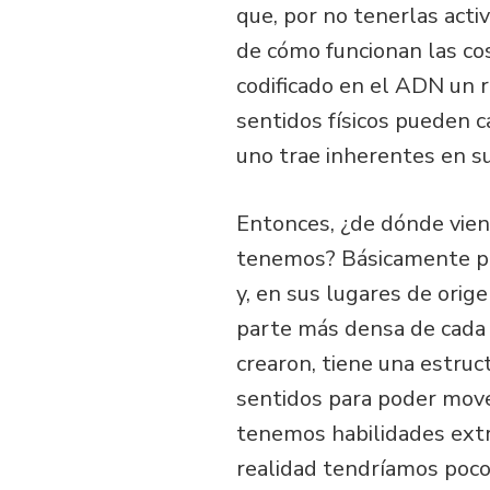
que, por no tenerlas acti
de cómo funcionan las cos
codificado en el ADN un 
sentidos físicos pueden 
uno trae inherentes en su
Entonces, ¿de dónde vien
tenemos? Básicamente po
y, en sus lugares de ori
parte más densa de cada 
crearon, tiene una estruc
sentidos para poder mov
tenemos habilidades ext
realidad tendríamos poco