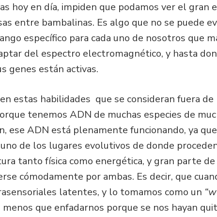
vas hoy en día, impiden que podamos ver el gran 
as entre bambalinas. Es algo que no se puede evi
rango específico para cada uno de nosotros que m
captar del espectro electromagnético, y hasta don
s genes están activas.
en estas habilidades que se consideran fuera de
rque tenemos ADN de muchas especies de muchas
gen, ese ADN está plenamente funcionando, ya que
uno de los lugares evolutivos de donde procede
tura tanto física como energética, y gran parte d
erse cómodamente por ambas. Es decir, que cuand
rasensoriales latentes, y lo tomamos como un
“w
 menos que enfadarnos porque se nos hayan quita