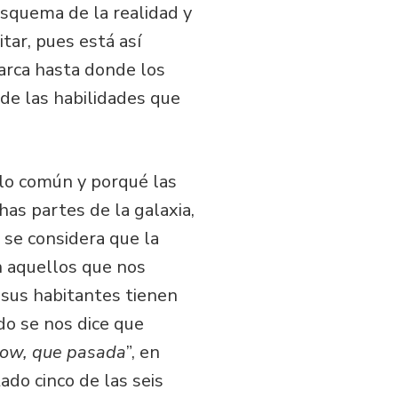
esquema de la realidad y
tar, pues está así
arca hasta donde los
de las habilidades que
 lo común y porqué las
 partes de la galaxia,
 se considera que la
n aquellos que nos
e sus habitantes tienen
o se nos dice que
ow, que pasada
”, en
do cinco de las seis