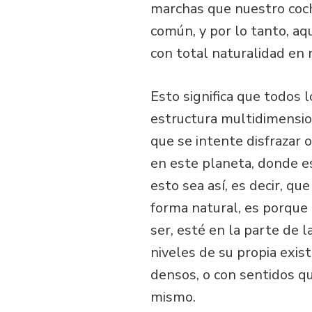
marchas que nuestro coch
común, y por lo tanto, aq
con total naturalidad en 
Esto significa que todos l
estructura multidimension
que se intente disfrazar 
en este planeta, donde es
esto sea así, es decir, qu
forma natural, es porque 
ser, esté en la parte de l
niveles de su propia exis
densos, o con sentidos q
mismo.