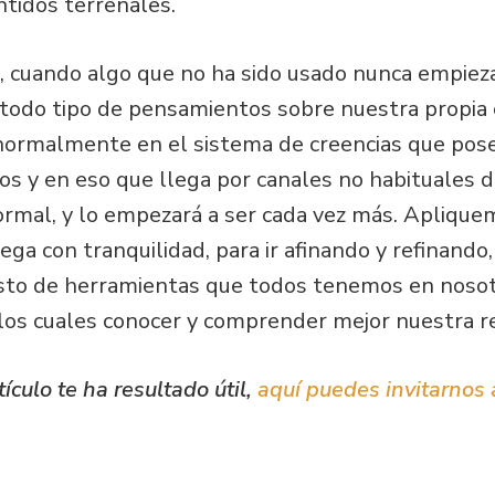
ntidos terrenales.
 cuando algo que no ha sido usado nunca empiez
y todo tipo de pensamientos sobre nuestra propia
normalmente en el sistema de creencias que pos
os y en eso que llega por canales no habituales 
normal, y lo empezará a ser cada vez más. Apliqu
a con tranquilidad, para ir afinando y refinando, 
sto de herramientas que todos tenemos en nosotr
 los cuales conocer y comprender mejor nuestra re
tículo te ha resultado útil,
aquí puedes invitarnos 