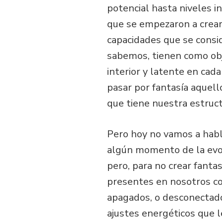
potencial hasta niveles i
que se empezaron a crear 
capacidades que se cons
sabemos, tienen como obj
interior y latente en cad
pasar por fantasía aquell
que tiene nuestra estruc
Pero hoy no vamos a habl
algún momento de la evol
pero, para no crear fanta
presentes en nosotros co
apagados, o desconectado
ajustes energéticos que l