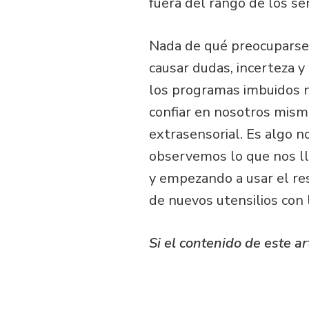
fuera del rango de los se
Nada de qué preocuparse,
causar dudas, incerteza 
los programas imbuidos 
confiar en nosotros mism
extrasensorial. Es algo 
observemos lo que nos lleg
y empezando a usar el re
de nuevos utensilios con
Si el contenido de este ar