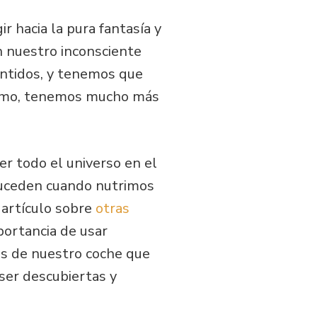
r hacia la pura fantasía y
n nuestro inconsciente
sentidos, y tenemos que
ismo, tenemos mucho más
r todo el universo en el
 suceden cuando nutrimos
 artículo sobre
otras
portancia de usar
es de nuestro coche que
ser descubiertas y