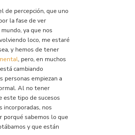
el de percepción, que uno
por la fase de ver
l mundo, ya que nos
 volviendo loco, me estaré
 sea, y hemos de tener
 mental
, pero, en muchos
y está cambiando
as personas empiezan a
ormal. Al no tener
que este tipo de sucesos
s incorporadas, nos
er porqué sabemos lo que
aptábamos y que están