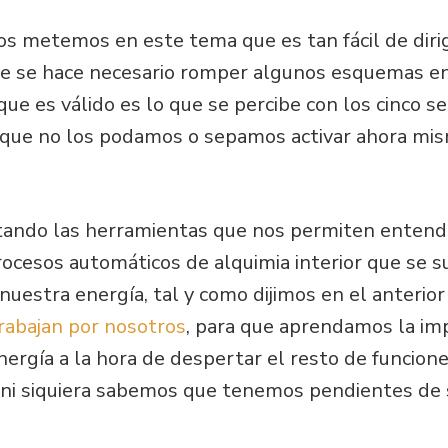
os metemos en este tema que es tan fácil de dirigi
que se hace necesario romper algunos esquemas e
 que es válido es lo que se percibe con los cinco 
unque no los podamos o sepamos activar ahora m
ando las herramientas que nos permiten entende
rocesos automáticos de alquimia interior que se
estra energía, tal y como dijimos en el anterior
rabajan por nosotros
, para que aprendamos la im
ergía a la hora de despertar el resto de funcion
e ni siquiera sabemos que tenemos pendientes de 