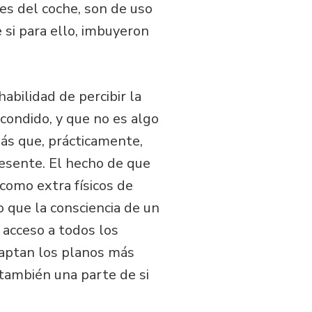
es del coche, son de uso
 si para ello, imbuyeron
habilidad de percibir la
condido, y que no es algo
más que, prácticamente,
resente. El hecho de que
 como extra físicos de
o que la consciencia de un
a acceso a todos los
 captan los planos más
también una parte de si