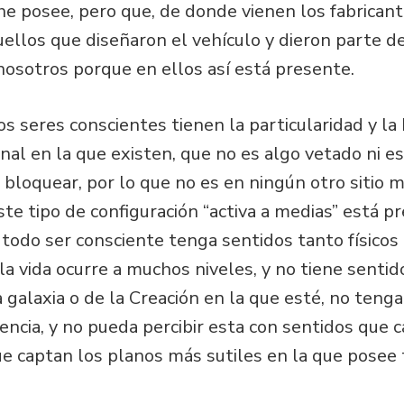
e posee, pero que, de donde vienen los fabricant
uellos que diseñaron el vehículo y dieron parte de
nosotros porque en ellos así está presente.
os seres conscientes tienen la particularidad y la 
al en la que existen, que no es algo vetado ni es
o bloquear, por lo que no es en ningún otro sitio 
te tipo de configuración “activa a medias” está p
e todo ser consciente tenga sentidos tanto físicos
la vida ocurre a muchos niveles, y no tiene sentid
a galaxia o de la Creación en la que esté, no teng
tencia, y no pueda percibir esta con sentidos que
ue captan los planos más sutiles en la que posee 