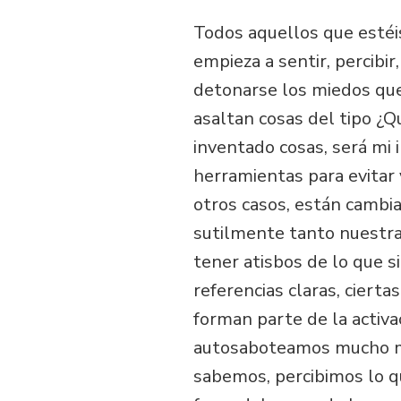
Todos aquellos que estéi
empieza a sentir, percibir
detonarse los miedos que
asaltan cosas del tipo ¿Q
inventado cosas, será mi 
herramientas para evitar
otros casos, están cambi
sutilmente tanto nuestra
tener atisbos de lo que 
referencias claras, cierta
forman parte de la activ
autosaboteamos mucho má
sabemos, percibimos lo q