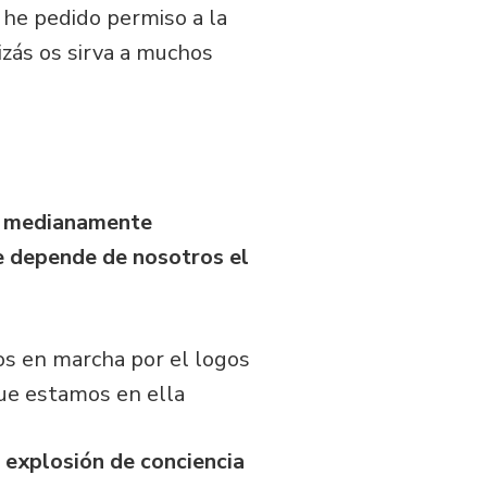
e he pedido permiso a la
izás os sirva a muchos
ba medianamente
e depende de nosotros el
os en marcha por el logos
que estamos en ella
 explosión de conciencia