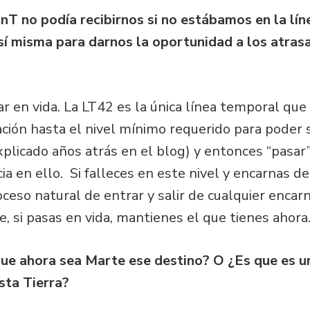
 nT no podía recibirnos si no estábamos en la lí
 sí misma para darnos la oportunidad a los atras
ar en vida. La LT42 es la única línea temporal que
ación hasta el nivel mínimo requerido para poder 
plicado años atrás en el blog) y entonces “pasar”
a en ello. Si falleces en este nivel y encarnas de
ceso natural de entrar y salir de cualquier encar
e, si pasas en vida, mantienes el que tienes ahora
ue ahora sea Marte ese destino? O ¿Es que es u
sta Tierra?