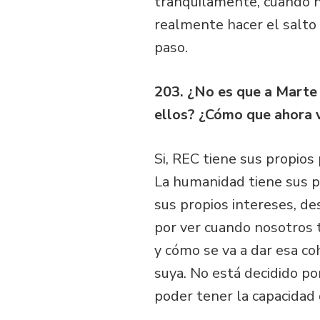
tranquilamente, cuando n
realmente hacer el salto
paso.
203. ¿No es que a Marte 
ellos? ¿Cómo que ahora 
Si, REC tiene sus propios
La humanidad tiene sus p
sus propios intereses, d
por ver cuando nosotros 
y cómo se va a dar esa co
suya. No está decidido po
poder tener la capacidad 