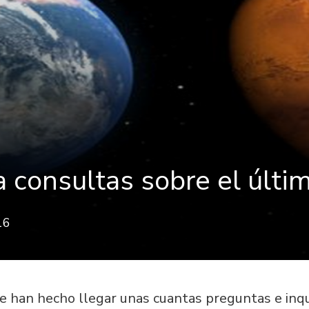
 consultas sobre el últim
16
han hecho llegar unas cuantas preguntas e inqu