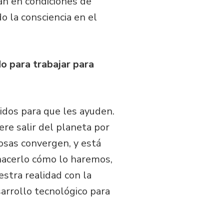
án en condiciones de
 la consciencia en el
o para trabajar para
idos para que les ayuden.
re salir del planeta por
osas convergen, y está
hacerlo cómo lo haremos,
estra realidad con la
arrollo tecnológico para