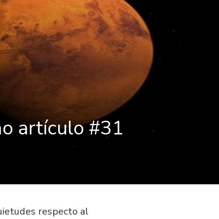
o artículo #31
ietudes respecto al