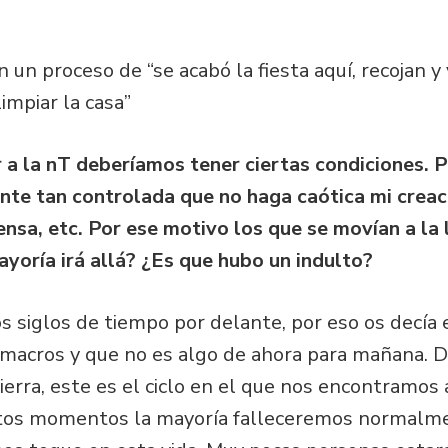
 un proceso de “se acabó la fiesta aquí, recojan y
impiar la casa”
 a la nT deberíamos tener ciertas condiciones. P
nte tan controlada que no haga caótica mi creac
ensa, etc. Por ese motivo los que se movían a la
yoría irá allá? ¿Es que hubo un indulto?
 siglos de tiempo por delante, por eso os decía 
macros y que no es algo de ahora para mañana. D
Tierra, este es el ciclo en el que nos encontramos 
stos momentos la mayoría falleceremos normalme