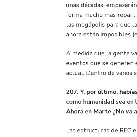
unas décadas, empezarán a
forma mucho más repartid
las megápolis para que la
ahora están imposibles (
A medida que la gente va
eventos que se generen en
actual. Dentro de varios 
207. Y, por último, habí
como humanidad sea en la
Ahora en Marte ¿No va a
Las estructuras de REC e