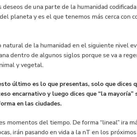
s deseos de una parte de la humanidad codificada 
 del planeta y es el que tenemos más cerca con
 natural de la humanidad en el siguiente nivel evo
na dentro de algunos siglos porque se va a rege
nimal y vegetal.
sto último es lo que presentas, solo que dices qu
ceso encarnativo y luego dices que “la mayoría” 
forma en las ciudades.
es momentos del tiempo. De forma “lineal” ira má
as, irán pasando en vida a la nT en los próximos