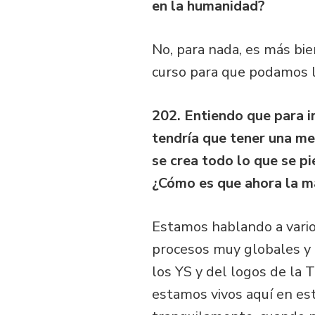
en la humanidad?
No, para nada, es más bien
curso para que podamos l
202. Entiendo que para ir
tendría que tener una me
se crea todo lo que se pi
¿Cómo es que ahora la ma
Estamos hablando a varios
procesos muy globales y 
los YS y del logos de la 
estamos vivos aquí en e