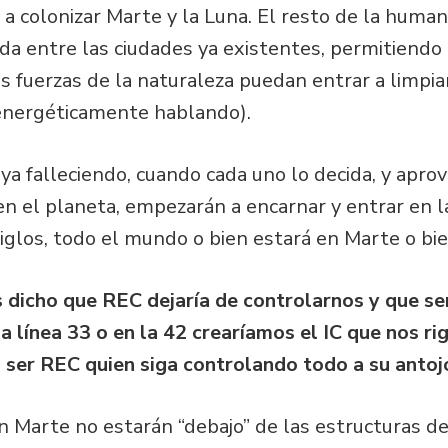
 colonizar Marte y la Luna. El resto de la humani
a entre las ciudades ya existentes, permitiendo 
s fuerzas de la naturaleza puedan entrar a limpi
energéticamente hablando).
ya falleciendo, cuando cada uno lo decida, y apro
 el planeta, empezarán a encarnar y entrar en la
siglos, todo el mundo o bien estará en Marte o bie
as dicho que REC dejaría de controlarnos y que s
 línea 33 o en la 42 crearíamos el IC que nos ri
 ser REC quien siga controlando todo a su antoj
n Marte no estarán “debajo” de las estructuras d