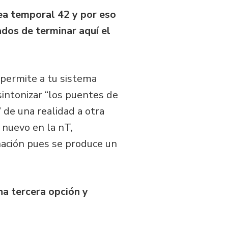
nea temporal 42 y por eso
ados de terminar aquí el
 permite a tu sistema
sintonizar “los puentes de
 de una realidad a otra
 nuevo en la nT,
nación pues se produce un
.
na tercera opción y