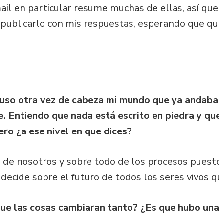
mail en particular resume muchas de ellas, así qu
 publicarlo con mis respuestas, esperando que qu
 puso otra vez de cabeza mi mundo que ya anda
. Entiendo que nada está escrito en piedra y qu
ero ¿a ese nivel en que dices?
 de nosotros y sobre todo de los procesos puest
n decide sobre el futuro de todos los seres vivos 
ue las cosas cambiaran tanto? ¿Es que hubo una