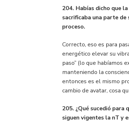
204. Habías dicho que la
sacrificaba una parte de
proceso.
Correcto, eso es para pas
energético elevar su vibr
paso” (lo que habíamos ex
manteniendo la conscienci
entonces es el mismo pro
cambio de avatar, cosa qu
205. ¿Qué sucedió para q
siguen vigentes la nT y e