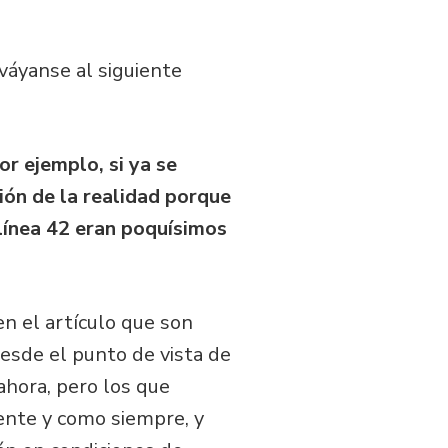
 váyanse al siguiente
or ejemplo, si ya se
ión de la realidad porque
 línea 42 eran poquísimos
en el artículo que son
esde el punto de vista de
ahora, pero los que
nte y como siempre, y