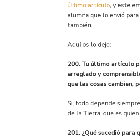
último artículo
, y este e
alumna que lo envió para
también.
Aquí os lo dejo:
200. Tu último artículo
arreglado y comprensible
que las cosas cambien, p
Si, todo depende siempre
de la Tierra, que es quie
201. ¿Qué sucedió para q