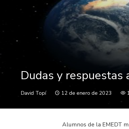
Dudas y respuestas a
David Topí
12 de enero de 2023
Alumnos de la EMEDT me 