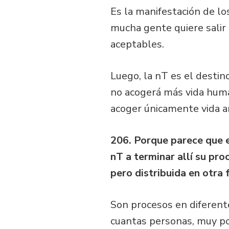
Es la manifestación de lo
mucha gente quiere salir
aceptables.
Luego, la nT es el destino
no acogerá más vida huma
acoger únicamente vida a
206. Porque parece que e
nT a terminar allí su pro
pero distribuida en otra 
Son procesos en diferent
cuantas personas, muy poc