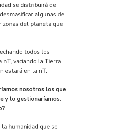
dad se distribuirá de
desmasificar algunas de
ar zonas del planeta que
vechando todos los
 nT, vaciando la Tierra
n estará en la nT.
eríamos nosotros los que
ge y lo gestionaríamos.
o?
e la humanidad que se