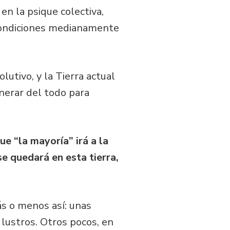
en la psique colectiva,
 condiciones medianamente
lutivo, y la Tierra actual
nerar del todo para
e “la mayoría” irá a la
se quedará en esta tierra,
s o menos así: unas
 lustros. Otros pocos, en