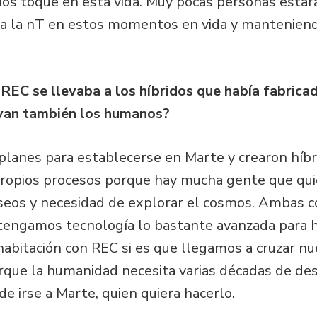
os toque en esta vida. Muy pocas personas estar
 a la nT en estos momentos en vida y manteniendo
REC se llevaba a los híbridos que había fabricad
van también los humanos?
 planes para establecerse en Marte y crearon híbr
ropios procesos porque hay mucha gente que quie
eseos y necesidad de explorar el cosmos. Ambas c
tengamos tecnología lo bastante avanzada para 
habitación con REC si es que llegamos a cruzar nu
rque la humanidad necesita varias décadas de des
de irse a Marte, quien quiera hacerlo.