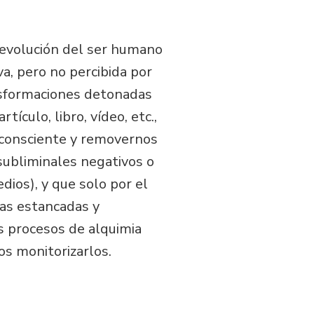
a evolución del ser humano
, pero no percibida por
ansformaciones detonadas
ículo, libro, vídeo, etc.,
bconsciente y removernos
subliminales negativos o
ios), y que solo por el
uas estancadas y
s procesos de alquimia
s monitorizarlos.