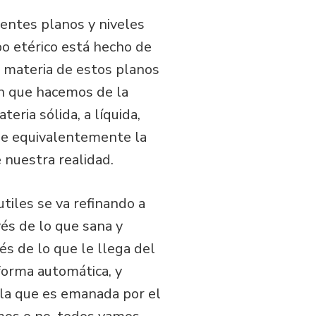
rentes planos y niveles
rpo etérico está hecho de
a materia de estos planos
ión que hacemos de la
eria sólida, a líquida,
ide equivalentemente la
 nuestra realidad.
tiles se va refinando a
és de lo que sana y
és de lo que le llega del
 forma automática, y
 la que es emanada por el