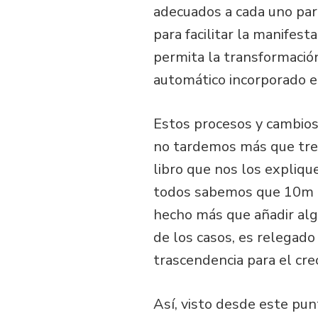
adecuados a cada uno par
para facilitar la manifest
permita la transformació
automático incorporado e
Estos procesos y cambios
no tardemos más que tres
libro que nos los expliqu
todos sabemos que 10m d
hecho más que añadir algu
de los casos, es relegado
trascendencia para el crec
Así, visto desde este pun