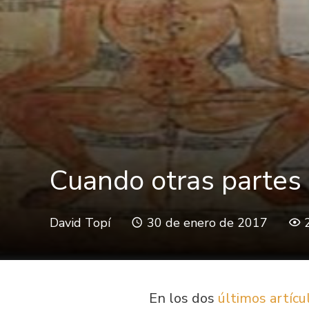
Cuando otras partes d
David Topí
30 de enero de 2017
En los dos
últimos
artícu