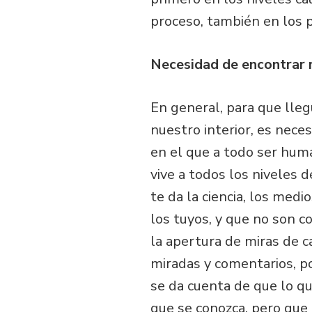
proceso, también en los p
Necesidad de encontrar 
En general, para que lleg
nuestro interior, es nece
en el que a todo ser hum
vive a todos los niveles 
te da la ciencia, los medi
los tuyos, y que no son c
la apertura de miras de 
miradas y comentarios, po
se da cuenta de que lo qu
que se conozca, pero que 