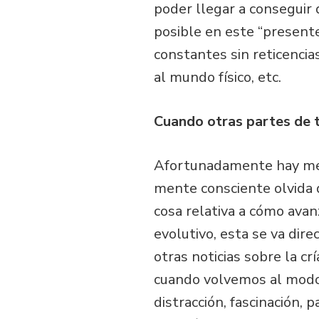
poder llegar a conseguir
posible en este “presente
constantes sin reticencia
al mundo físico, etc.
Cuando otras partes de ti
Afortunadamente hay meca
mente consciente olvida d
cosa relativa a cómo avan
evolutivo, esta se va dire
otras noticias sobre la cr
cuando volvemos al modo
distracción, fascinación,