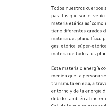
Todos nuestros cuerpos su
para los que son el vehíc
materia etérica así como 
tiene diferentes grados d
materia del plano físico p
gas, etérica, súper-etéri
materia de todos los pla
Esta materia o energía co
medida que la persona se
transmuta en ella, a trav
entorno y de la energía de
debido también al increme