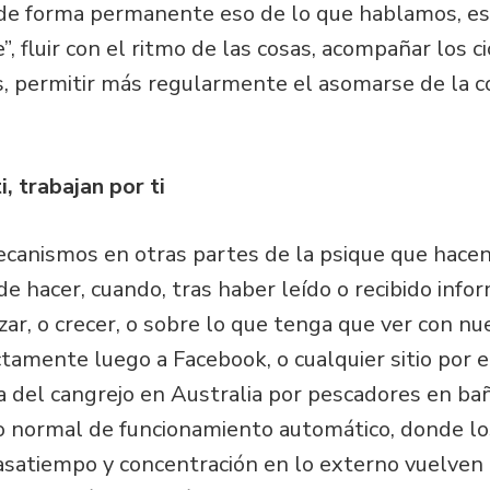
 de forma permanente eso de lo que hablamos, es d
”, fluir con el ritmo de las cosas, acompañar los 
s, permitir más regularmente el asomarse de la c
, trabajan por ti
nismos en otras partes de la psique que hacen 
e hacer, cuando, tras haber leído o recibido info
zar, o crecer, o sobre lo que tenga que ver con n
ctamente luego a Facebook, o cualquier sitio por e
ía del cangrejo en Australia por pescadores en baña
 normal de funcionamiento automático, donde lo
 pasatiempo y concentración en lo externo vuelven