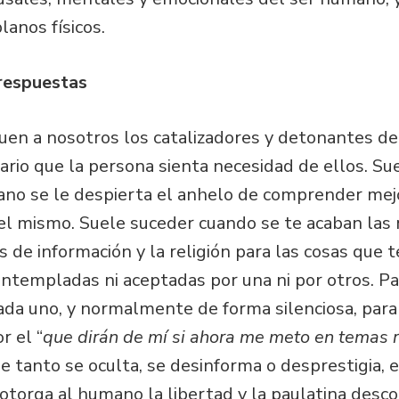
lanos físicos.
respuestas
uen a nosotros los catalizadores y detonantes de
sario que la persona sienta necesidad de ellos. 
ano se le despierta el anhelo de comprender mej
del mismo. Suele suceder cuando se te acaban las 
os de información y la religión para las cosas que 
ontempladas ni aceptadas por una ni por otros. P
cada uno, y normalmente de forma silenciosa, par
r el “
que dirán de mí si ahora me meto en temas r
e tanto se oculta, se desinforma o desprestigia, e
otorga al humano la libertad y la paulatina desc