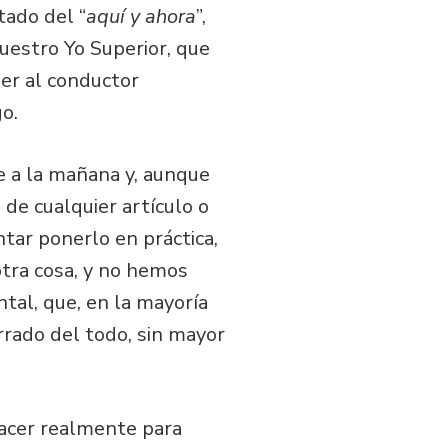
tado del “
aquí y ahora
”,
nuestro Yo Superior, que
er al conductor
o.
e a la mañana y, aunque
e cualquier artículo o
tar ponerlo en práctica,
tra cosa, y no hemos
tal, que, en la mayoría
rrado del todo, sin mayor
hacer realmente para