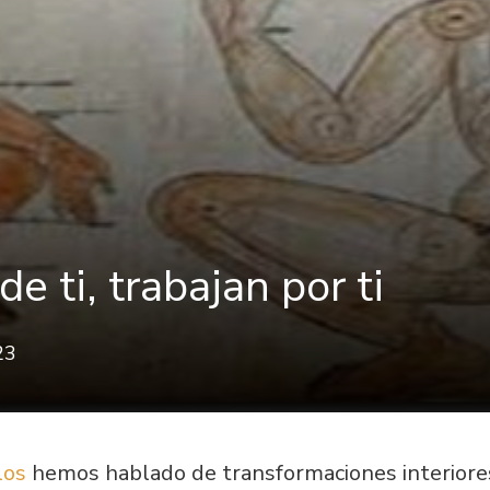
e ti, trabajan por ti
23
los
hemos hablado de transformaciones interiores