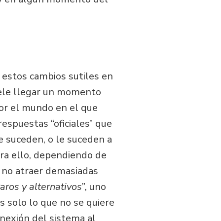
 estos cambios sutiles en
Suele llegar un momento
or el mundo en el que
respuestas “oficiales” que
te suceden, o le suceden a
ara ello, dependiendo de
a no atraer demasiadas
aros y alternativos
”, uno
s solo lo que no se quiere
onexión del sistema al