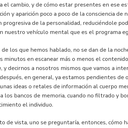
a el cambio, y de cómo estar presentes en ese es
ación y aparición poco a poco de la consciencia de 
n progresiva de la personalidad, reduciéndole pod
n nuestro vehículo mental que es el programa eg
 de los que hemos hablado, no se dan de la noch
 minutos en escanear más o menos el contenido d
e, y decirnos a nosotros mismos que vamos a inten
espués, en general, ya estamos pendientes de o
nas ideas o retales de información al cuerpo men
 a los bancos de memoria, cuando no filtrado y bo
imiento el individuo.
to de vista, uno se preguntaría, entonces, cómo 