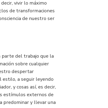
ecir, vivir lo máximo
ciclos de transformaciones
onsciencia de nuestro ser
parte del trabajo que la
rmación sobre cualquier
uestro despertar
l estilo, a seguir leyendo
dor, y cosas así, es decir,
s estímulos externos de
 a predominar y llevar una