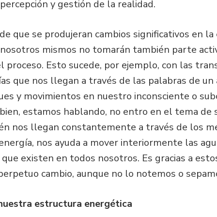
percepción y gestión de la realidad.
de que se produjeran cambios significativos en l
nosotros mismos no tomarán también parte activa
el proceso. Esto sucede, por ejemplo, con las tr
s que nos llegan a través de las palabras de un art
ues y movimientos en nuestro inconsciente o su
 bien, estamos hablando, no entro en el tema de 
én nos llegan constantemente a través de los med
 energía, nos ayuda a mover interiormente las ag
que existen en todos nosotros. Es gracias a esto
 perpetuo cambio, aunque no lo notemos o sepamo
nuestra estructura energética