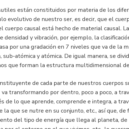
tiles están constituidos por materia de los dife
ulo evolutivo de nuestro ser, es decir, que el cue
el cuerpo causal está hecho de material causal. L
e densidad y vibración, por ejemplo, la clasificac
asa por una gradación en 7 niveles que va de la mat
ca, sub-atómica y atómica. De igual manera, se div
nos que forman la estructura multidimensional de
nstituyente de cada parte de nuestros cuerpos su
 va transformando por dentro, poco a poco, a trav
és de lo que aprende, comprende e integra, a trav
 la que se nutre en su conjunto, etc., así que, de
nto del tipo de energía que llega al planeta, de