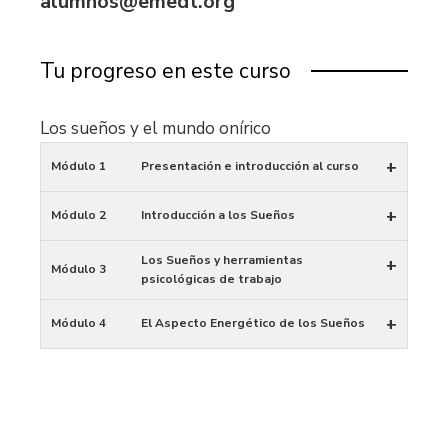
alumnos@emedt.org
Tu progreso en este curso
Los sueños y el mundo onírico
+
Módulo 1
Presentación e introducción al curso
+
Módulo 2
Introducción a los Sueños
Los Sueños y herramientas
+
Módulo 3
psicológicas de trabajo
+
Módulo 4
El Aspecto Energético de los Sueños