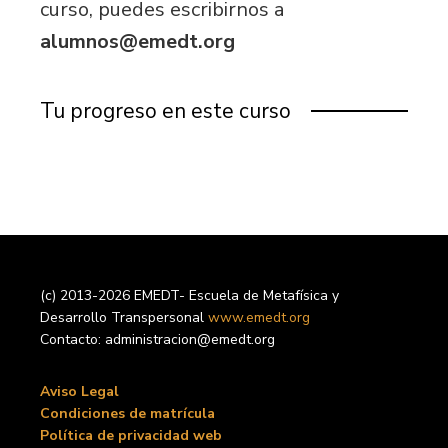
curso, puedes escribirnos a
alumnos@emedt.org
Tu progreso en este curso
(c) 2013-2026 EMEDT- Escuela de Metafísica y
Desarrollo Transpersonal
www.emedt.org
Contacto: administracion@emedt.org
Aviso Legal
Condiciones de matrícula
Política de privacidad web