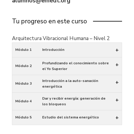
alumnos@emedt.org
Tu progreso en este curso
Arquitectura Vibracional Humana – Nivel 2
+
Módulo 1
Introducción
Profundizando el conocimiento sobre
+
Módulo 2
el Yo Superior
Introducción a la auto-sanación
+
Módulo 3
energética
Dar y recibir energía: generación de
+
Módulo 4
los bloqueos
+
Módulo 5
Estudio del sistema energético