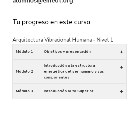
alumnos@emedt.org
Tu progreso en este curso
Arquitectura Vibracional Humana - Nivel 1
+
Módulo 1
Objetivos y presentación
Introducción a la estructura
+
Módulo 2
energética del ser humano y sus
componentes
+
Módulo 3
Introducción al Yo Superior