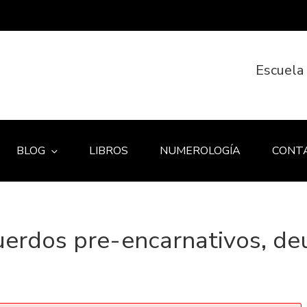
Escuela
BLOG
LIBROS
NUMEROLOGÍA
CONT
uerdos pre-encarnativos, d