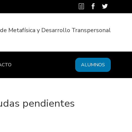
 de Metafísica y Desarrollo Transpersonal
ACTO
ALUMNOS
eudas pendientes