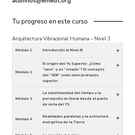
alumnos@emedt.org
Tu progreso en este curso
Arquitectura Vibracional Humana – Nivel 3
+
Módulo 1
Introducción al Nivel III
El origen del Yo Superior. ¿Cómo
+
“nace” o es “creado”? El concepto
Módulo 2
del “SER” como nivel jerárquico
superior
La simultaneidad del tiempo y la
+
Módulo 3
percepción no lineal desde el punto
de vista del YS
Realidades paralelas y la estructura
+
Módulo 4
energética de la Tierra