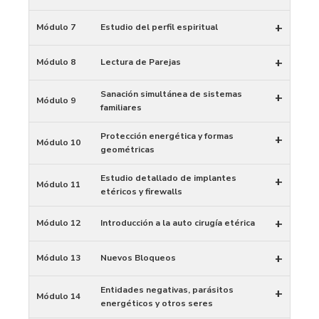
+
Módulo 7
Estudio del perfil espiritual
+
Módulo 8
Lectura de Parejas
Sanación simultánea de sistemas
+
Módulo 9
familiares
Protección energética y formas
+
Módulo 10
geométricas
Estudio detallado de implantes
+
Módulo 11
etéricos y firewalls
+
Módulo 12
Introducción a la auto cirugía etérica
+
Módulo 13
Nuevos Bloqueos
Entidades negativas, parásitos
+
Módulo 14
energéticos y otros seres