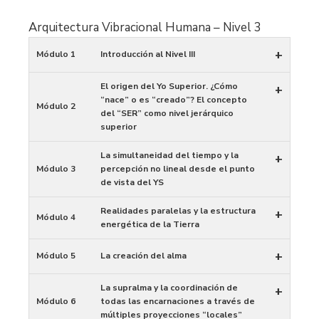
Arquitectura Vibracional Humana – Nivel 3
+
Módulo 1
Introducción al Nivel III
El origen del Yo Superior. ¿Cómo
+
“nace” o es “creado”? El concepto
Módulo 2
del “SER” como nivel jerárquico
superior
La simultaneidad del tiempo y la
+
Módulo 3
percepción no lineal desde el punto
de vista del YS
Realidades paralelas y la estructura
+
Módulo 4
energética de la Tierra
+
Módulo 5
La creación del alma
La supralma y la coordinación de
+
Módulo 6
todas las encarnaciones a través de
múltiples proyecciones “locales”