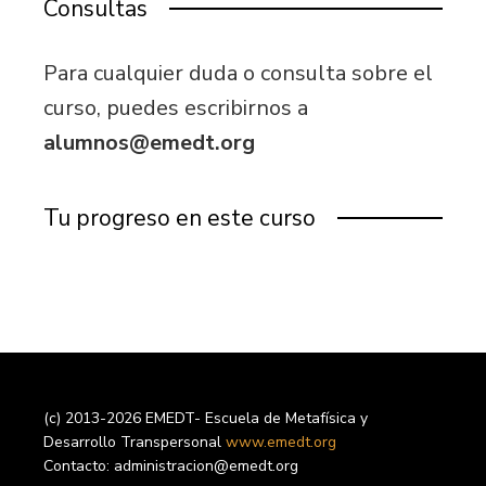
Consultas
Para cualquier duda o consulta sobre el
curso, puedes escribirnos a
alumnos@emedt.org
Tu progreso en este curso
(c) 2013-2026 EMEDT- Escuela de Metafísica y
Desarrollo Transpersonal
www.emedt.org
Contacto: administracion@emedt.org