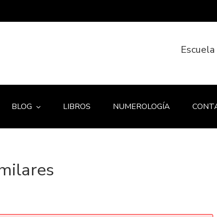
Escuela
BLOG
LIBROS
NUMEROLOGÍA
CONT
imilares