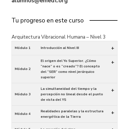
alumnos@emedt.org
Tu progreso en este curso
Arquitectura Vibracional Humana – Nivel 3
+
Módulo 1
Introducción al Nivel III
El origen del Yo Superior. ¿Cómo
+
“nace” o es “creado”? El concepto
Módulo 2
del “SER” como nivel jerárquico
superior
La simultaneidad del tiempo y la
+
Módulo 3
percepción no lineal desde el punto
de vista del YS
Realidades paralelas y la estructura
+
Módulo 4
energética de la Tierra