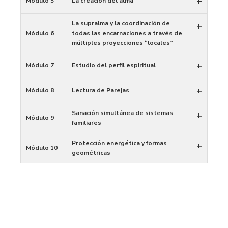
+
Módulo 5
La creación del alma
La supralma y la coordinación de
+
Módulo 6
todas las encarnaciones a través de
múltiples proyecciones “locales”
+
Módulo 7
Estudio del perfil espiritual
+
Módulo 8
Lectura de Parejas
Sanación simultánea de sistemas
+
Módulo 9
familiares
Protección energética y formas
+
Módulo 10
geométricas