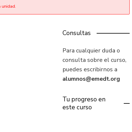
a unidad.
Consultas
Para cualquier duda o
consulta sobre el curso,
puedes escribirnos a
alumnos@emedt.org
Tu progreso en
este curso