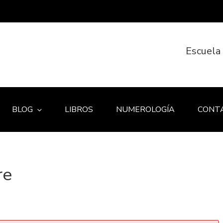
Escuela
BLOG
LIBROS
NUMEROLOGÍA
CONT
re