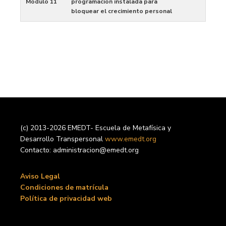
Módulo 11
programación instalada para
bloquear el crecimiento personal
(c) 2013-2026 EMEDT- Escuela de Metafísica y
Desarrollo Transpersonal
www.emedt.org
Contacto: administracion@emedt.org
Aviso Legal
Condiciones de matrícula
Política de privacidad web