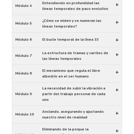
Entendiendo en profundidad las
+
Módulo 4
líneas temporales de paso evolutivo
¿Cómo se miden y se numeran las
+
Módulo 5
líneas temporales?
+
Módulo 6
El bucle temporal de la línea 33
La estructura de tramas y carriles de
+
Módulo 7
las líneas temporales
El mecanismo que regula el libre
+
Módulo 8
albedrío en el ser humano
La necesidad de subir la vibración a
+
Módulo 9
partir del trabajo personal de cada
uno
Anclando, asegurando y ajustando
+
Módulo 10
nuestro nivel de realidad
Eliminando de la psique la
+