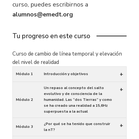
curso, puedes escribirnos a
alumnos@emedt.org
Tu progreso en este curso
Curso de cambio de línea temporal y elevación
del nivel de realidad
+
Módulo 1
Introducción y objetivos
Un repaso al concepto del salto
+
evolutivo y de consciencia de la
Módulo 2
humanidad. Las “dos Tierras” y como
se ha creado una realidad a 15,6Hz
superpuesta a la actual
¿Por qué se ha tenido que construir
+
Módulo 3
la nT?