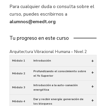
Para cualquier duda o consulta sobre el
curso, puedes escribirnos a
alumnos@emedt.org
Tu progreso en este curso
Arquitectura Vibracional Humana – Nivel 2
+
Módulo 1
Introducción
Profundizando el conocimiento sobre
+
Módulo 2
el Yo Superior
Introducción a la auto-sanación
+
Módulo 3
energética
Dar y recibir energía: generación de
+
Módulo 4
los bloqueos