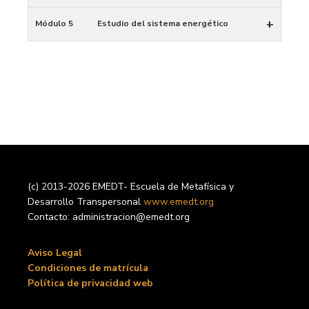
+
Módulo 5
Estudio del sistema energético
(c) 2013-2026 EMEDT- Escuela de Metafísica y
Desarrollo Transpersonal
www.emedt.org
Contacto: administracion@emedt.org
Aviso Legal
Condiciones de matrícula
Política de privacidad web