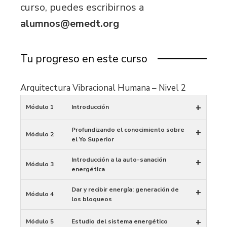
curso, puedes escribirnos a
alumnos@emedt.org
Tu progreso en este curso
Arquitectura Vibracional Humana – Nivel 2
+
Módulo 1
Introducción
Profundizando el conocimiento sobre
+
Módulo 2
el Yo Superior
Introducción a la auto-sanación
+
Módulo 3
energética
Dar y recibir energía: generación de
+
Módulo 4
los bloqueos
+
Módulo 5
Estudio del sistema energético