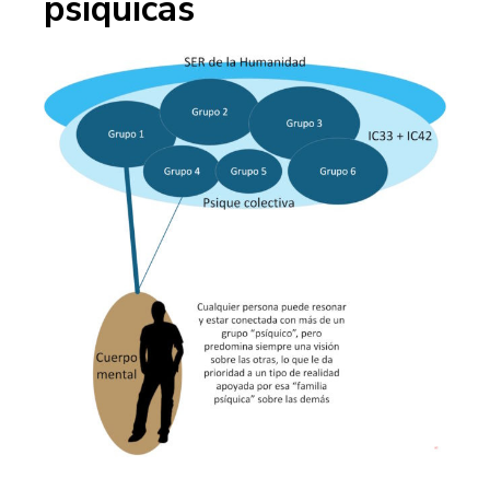
psíquicas