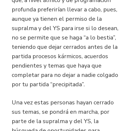
que, a nivel álmico y de programación
profunda preferirían llevar a cabo, pues,
aunque ya tienen el permiso de la
supralma y del YS para irse si lo desean,
no se permite que se haga “a lo bestia”,
teniendo que dejar cerrados antes de la
partida procesos kármicos, acuerdos
pendientes y temas que haya que
completar para no dejar a nadie colgado
por tu partida “precipitada”.
Una vez estas personas hayan cerrado
sus temas, se pondrá en marcha, por
parte de la supralma y del YS, la
búsqueda de oportunidades para