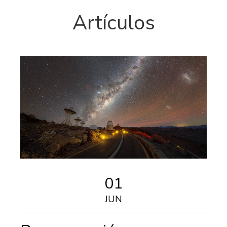
Artículos
01
JUN