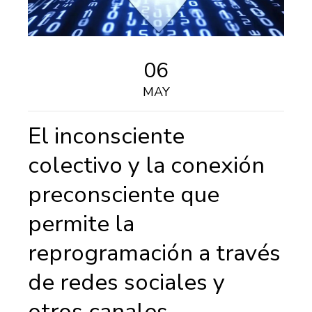
06
MAY
El inconsciente
colectivo y la conexión
preconsciente que
permite la
reprogramación a través
de redes sociales y
otros canales