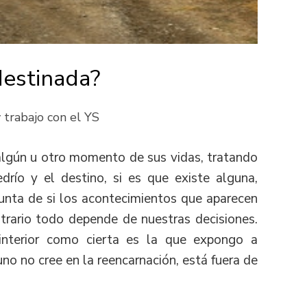
destinada?
 trabajo con el YS
algún u otro momento de sus vidas, tratando
edrío y el destino, si es que existe alguna,
gunta de si los acontecimientos que aparecen
ntrario todo depende de nuestras decisiones.
interior como cierta es la que expongo a
uno no cree en la reencarnación, está fuera de