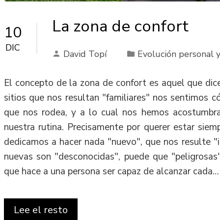
La zona de confort
10
DIC
David Topí
Evolución personal y
El concepto de la zona de confort es aquel que di
sitios que nos resultan "familiares" nos sentimos 
que nos rodea, y a lo cual nos hemos acostumbr
nuestra rutina. Precisamente por querer estar siem
dedicamos a hacer nada "nuevo", que nos resulte "i
nuevas son "desconocidas", puede que "peligrosas
que hace a una persona ser capaz de alcanzar cada…
Lee el resto