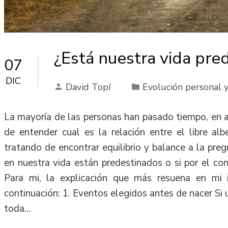
¿Está nuestra vida pre
07
DIC
David Topí
Evolución personal y
La mayoría de las personas han pasado tiempo, en 
de entender cual es la relación entre el libre alb
tratando de encontrar equilibrio y balance a la pre
en nuestra vida están predestinados o si por el co
Para mi, la explicación que más resuena en mi 
continuación: 1. Eventos elegidos antes de nacer Si 
toda…