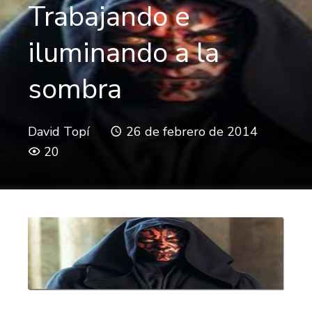
Trabajando e
iluminando a la
sombra
David Topí
26 de febrero de 2014
20