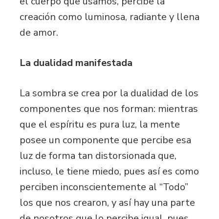
el cuerpo que usamos, percibe la
creación como luminosa, radiante y llena
de amor.
La dualidad manifestada
La sombra se crea por la dualidad de los
componentes que nos forman: mientras
que el espíritu es pura luz, la mente
posee un componente que percibe esa
luz de forma tan distorsionada que,
incluso, le tiene miedo, pues así es como
perciben inconscientemente al “Todo”
los que nos crearon, y así hay una parte
de nosotros que lo percibe igual, pues