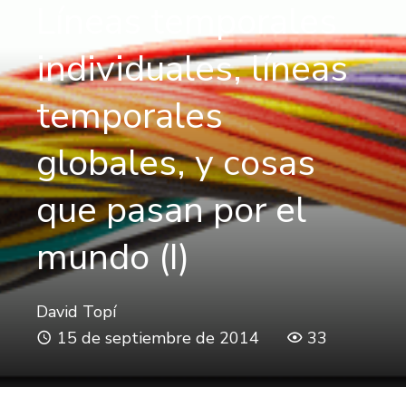
Líneas temporales
individuales, líneas
temporales
globales, y cosas
que pasan por el
mundo (I)
David Topí
15 de septiembre de 2014
33