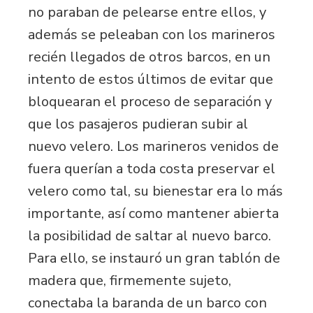
no paraban de pelearse entre ellos, y
además se peleaban con los marineros
recién llegados de otros barcos, en un
intento de estos últimos de evitar que
bloquearan el proceso de separación y
que los pasajeros pudieran subir al
nuevo velero. Los marineros venidos de
fuera querían a toda costa preservar el
velero como tal, su bienestar era lo más
importante, así como mantener abierta
la posibilidad de saltar al nuevo barco.
Para ello, se instauró un gran tablón de
madera que, firmemente sujeto,
conectaba la baranda de un barco con