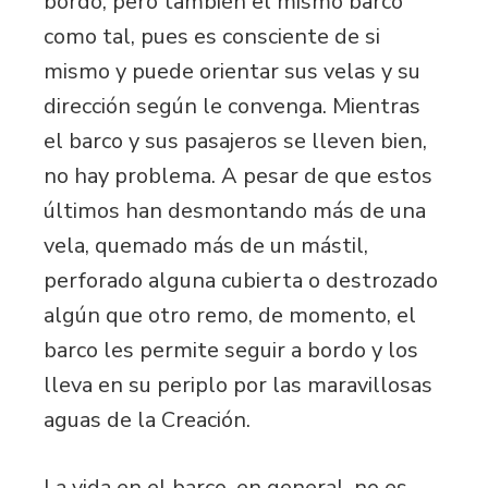
bordo, pero también el mismo barco
como tal, pues es consciente de si
mismo y puede orientar sus velas y su
dirección según le convenga. Mientras
el barco y sus pasajeros se lleven bien,
no hay problema. A pesar de que estos
últimos han desmontando más de una
vela, quemado más de un mástil,
perforado alguna cubierta o destrozado
algún que otro remo, de momento, el
barco les permite seguir a bordo y los
lleva en su periplo por las maravillosas
aguas de la Creación.
La vida en el barco, en general, no es