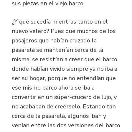
sus piezas en el viejo barco.
¿Y qué sucedía mientras tanto en el
nuevo velero? Pues que muchos de los
pasajeros que habían cruzado la
pasarela se mantenían cerca de la
misma, se resistían a creer que el barco
donde habían vivido siempre ya no iba a
ser su hogar, porque no entendían que
ese mismo barco ahora se iba a
convertir en un súper-crucero de lujo, y
no acababan de creérselo. Estando tan
cerca de la pasarela, algunos iban y
venían entre las dos versiones del barco