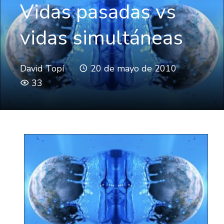
Vidas pasadas vs
vidas simultáneas
David Topí
20 de mayo de 2010
33