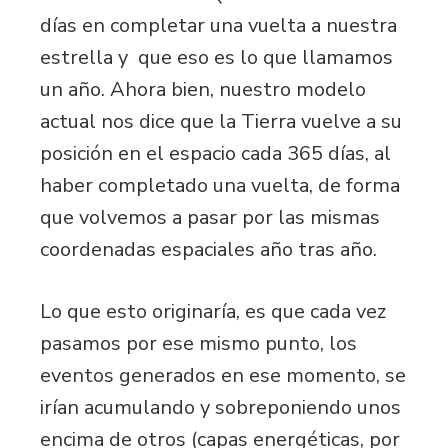
días en completar una vuelta a nuestra
estrella y que eso es lo que llamamos
un año. Ahora bien, nuestro modelo
actual nos dice que la Tierra vuelve a su
posición en el espacio cada 365 días, al
haber completado una vuelta, de forma
que volvemos a pasar por las mismas
coordenadas espaciales año tras año.
Lo que esto originaría, es que cada vez
pasamos por ese mismo punto, los
eventos generados en ese momento, se
irían acumulando y sobreponiendo unos
encima de otros (capas energéticas, por