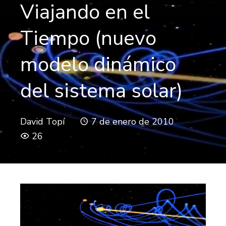
Viajando en el
Tiempo (nuevo
modelo dinámico
del sistema solar)
David Topí
7 de enero de 2010
26