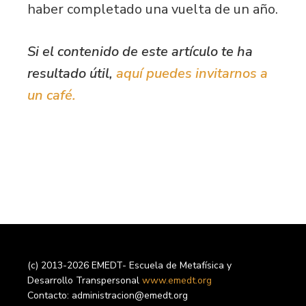
haber completado una vuelta de un año.
Si el contenido de este artículo te ha
resultado útil,
aquí puedes invitarnos a
un café.
(c) 2013-2026 EMEDT- Escuela de Metafísica y
Desarrollo Transpersonal
www.emedt.org
Contacto: administracion@emedt.org