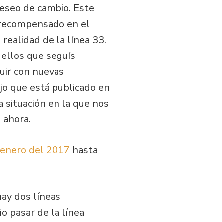
deseo de cambio. Este
e recompensado en el
ealidad de la línea 33.
uellos que seguís
guir con nuevas
jo que está publicado en
 situación en la que nos
 ahora.
enero del 2017
hasta
hay dos líneas
o pasar de la línea