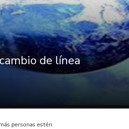
 cambio de línea
e más personas estén