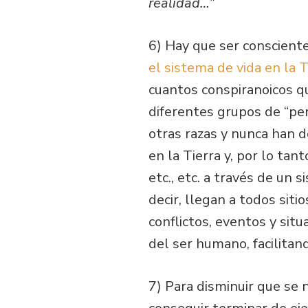
realidad…”
6) Hay que ser consciente
el sistema de vida en la T
cuantos conspiranoicos qu
diferentes grupos de “pe
otras razas y nunca han d
en la Tierra y, por lo tan
etc., etc. a través de u
decir, llegan a todos sit
conflictos, eventos y sit
del ser humano, facilitan
7) Para disminuir que se 