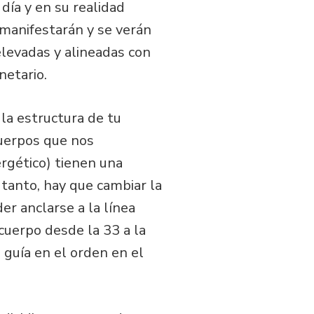
 día y en su realidad
 manifestarán y se verán
elevadas y alineadas con
netario.
la estructura de tu
cuerpos que nos
ergético) tienen una
 tanto, hay que cambiar la
er anclarse a la línea
uerpo desde la 33 a la
e guía en el orden en el