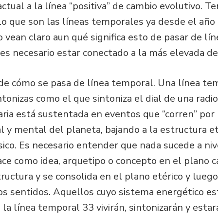
actual a la línea “positiva” de cambio evolutivo. T
lo que son las líneas temporales ya desde el año 
 vean claro aun qué significa esto de pasar de lí
es necesario estar conectado a la más elevada de 
de cómo se pasa de línea temporal. Una línea tem
ntonizas como el que sintoniza el dial de una radio
aria está sustentada en eventos que “corren” por
l y mental del planeta, bajando a la estructura et
sico. Es necesario entender que nada sucede a nive
ace como idea, arquetipo o concepto en el plano c
ructura y se consolida en el plano etérico y luego
os sentidos. Aquellos cuyo sistema energético es
 la línea temporal 33 vivirán, sintonizarán y est