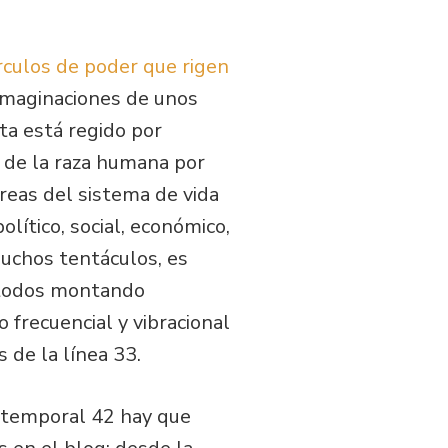
rculos de poder que rigen
imaginaciones de unos
ta está regido por
 de la raza humana por
áreas del sistema de vida
olítico, social, económico,
muchos tentáculos, es
a todos montando
 frecuencial y vibracional
 de la línea 33.
a temporal 42 hay que