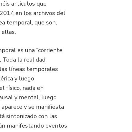
enéis artículos que
2014 en los archivos del
nea temporal, que son,
ellas.
poral es una “corriente
. Toda la realidad
 las líneas temporales
érica y luego
l físico, nada en
ausal y mental, luego
 aparece y se manifiesta
tá sintonizado con las
arán manifestando eventos