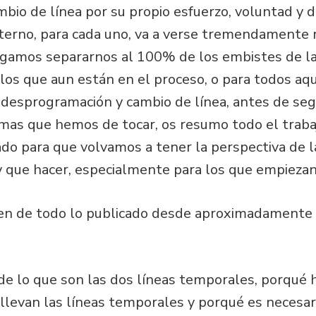
mbio de línea por su propio esfuerzo, voluntad y 
interno, para cada uno, va a verse tremendament
amos separarnos al 100% de los embistes de la r
los que aun están en el proceso, o para todos aq
e desprogramación y cambio de línea, antes de se
emas que hemos de tocar, os resumo todo el traba
do para que volvamos a tener la perspectiva de la
 que hacer, especialmente para los que empiezan
men de todo lo publicado desde aproximadamente
de lo que son las dos líneas temporales, porqué 
levan las líneas temporales y porqué es necesari