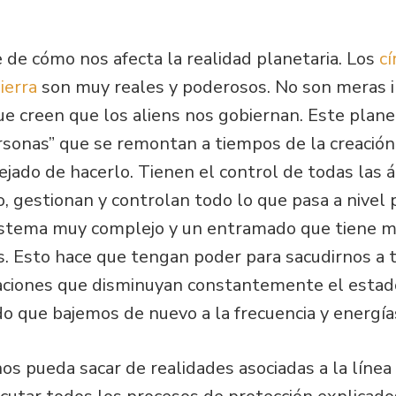
 de cómo nos afecta la realidad planetaria. Los
cí
ierra
son muy reales y poderosos. No son meras 
e creen que los aliens nos gobiernan. Este plane
rsonas” que se remontan a tiempos de la creación
ejado de hacerlo. Tienen el control de todas las 
to, gestionan y controlan todo lo que pasa a nivel p
n sistema muy complejo y un entramado que tiene 
ios. Esto hace que tengan poder para sacudirnos 
uaciones que disminuyan constantemente el estado
do que bajemos de nuevo a la frecuencia y energías
nos pueda sacar de realidades asociadas a la líne