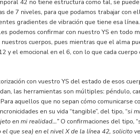
mporal 42 no tiene estructura como tal, se puede
as de 7 niveles, para que podamos trabajar con el
rentes gradientes de vibración que tiene esa línea
eles podemos confirmar con nuestro YS en todo 
 nuestros cuerpos, pues mientras que el alma pue
12 y el emocional en el 6, con lo que cada cuerpo
orización con vuestro YS del estado de esos cuer
an, las herramientas son múltiples: péndulo, can
c. Para aquellos que no sepan cómo comunicarse c
cronicidades en su vida “tangible”, del tipo, “
si m
bjeto en mi realidad…”
O confirmaciones del tipo, “
l que sea) en el nivel X de la línea 42, solicito ve