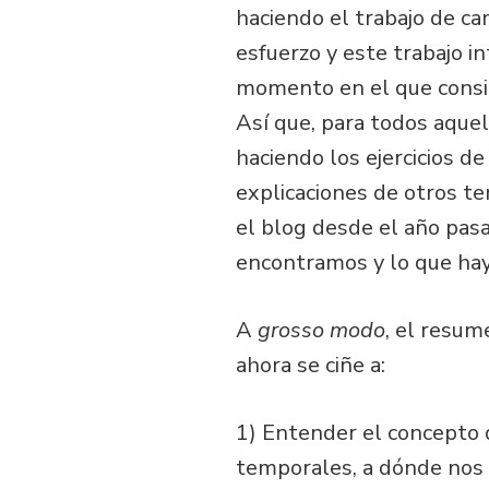
haciendo el trabajo de ca
esfuerzo y este trabajo 
momento en el que consig
Así que, para todos aquel
haciendo los ejercicios d
explicaciones de otros t
el blog desde el año pasa
encontramos y lo que hay
A
grosso modo
, el resu
ahora se ciñe a:
1) Entender el concepto 
temporales, a dónde nos l