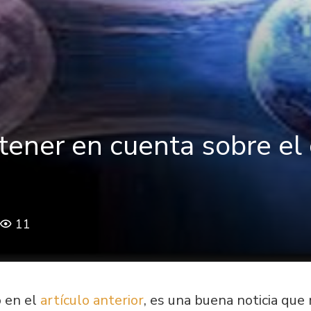
tener en cuenta sobre el
11
 en el
artículo anterior
, es una buena noticia qu