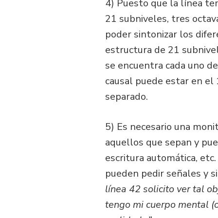
4) Puesto que la línea te
21 subniveles, tres octav
poder sintonizar los dife
estructura de 21 subniv
se encuentra cada uno de
causal puede estar en el 
separado.
5) Es necesario una monit
aquellos que sepan y pued
escritura automática, et
pueden pedir señales y sin
línea 42 solicito ver tal o
tengo mi cuerpo mental (o e