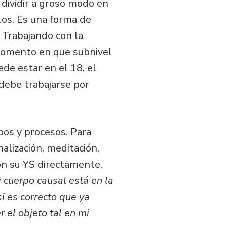
 dividir a groso modo en
los. Es una forma de
. Trabajando con la
momento en que subnivel
de estar en el 18, el
 debe trabajarse por
pos y procesos. Para
alización, meditación,
on su YS directamente,
i cuerpo causal está en la
si es correcto que ya
r el objeto tal en mi