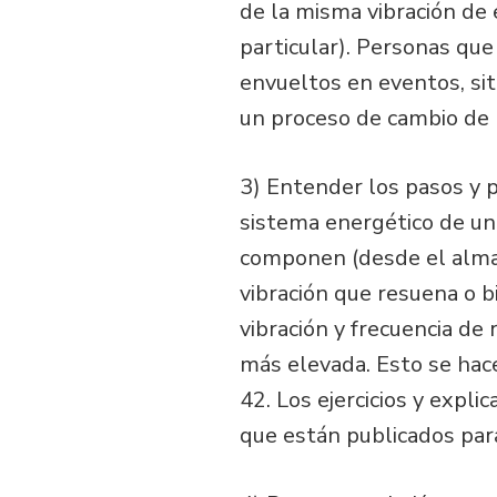
de la misma vibración de e
particular). Personas que
envueltos en eventos, sit
un proceso de cambio de n
3) Entender los pasos y p
sistema energético de una
componen (desde el alma, 
vibración que resuena o b
vibración y frecuencia de 
más elevada. Esto se hac
42. Los ejercicios y expli
que están publicados para