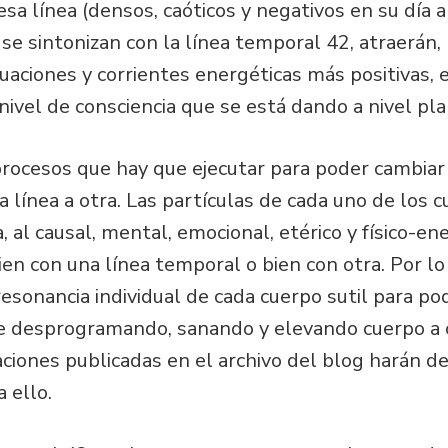
sa línea (densos, caóticos y negativos en su día a
 se sintonizan con la línea temporal 42, atraerán,
uaciones y corrientes energéticas más positivas, 
ivel de consciencia que se está dando a nivel pla
rocesos que hay que ejecutar para poder cambiar 
 línea a otra. Las partículas de cada uno de los 
al causal, mental, emocional, etérico y físico-en
ien con una línea temporal o bien con otra. Por lo
resonancia individual de cada cuerpo sutil para pod
e desprogramando, sanando y elevando cuerpo a c
caciones publicadas en el archivo del blog harán d
 ello.