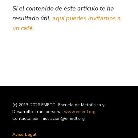
Si el contenido de este artículo te ha
resultado útil,
aquí puedes invitarnos a
un café.
(c) 2013-2026 EMEDT- Escuela de Metafísica y
Desarrollo Transpersonal
www.emedt.org
Contacto: administracion@emedt.org
Aviso Legal