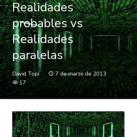
Realidades
probables vs
Realidades
paralelas
David Topí
7 de marzo de 2013
17