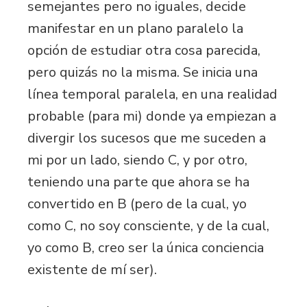
semejantes pero no iguales, decide
manifestar en un plano paralelo la
opción de estudiar otra cosa parecida,
pero quizás no la misma. Se inicia una
línea temporal paralela, en una realidad
probable (para mi) donde ya empiezan a
divergir los sucesos que me suceden a
mi por un lado, siendo C, y por otro,
teniendo una parte que ahora se ha
convertido en B (pero de la cual, yo
como C, no soy consciente, y de la cual,
yo como B, creo ser la única conciencia
existente de mí ser).