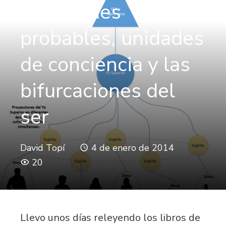
Realidades
probables, unidades
de conciencia y las
bifurcaciones del
ser
David Topí
4 de enero de 2014
20
Llevo unos días releyendo los libros de