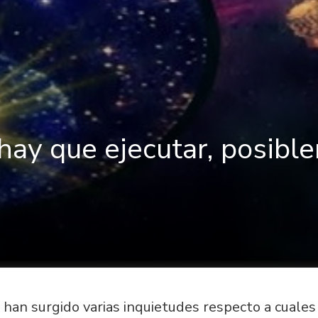
hay que ejecutar, posibl
, han surgido varias inquietudes respecto a cuales