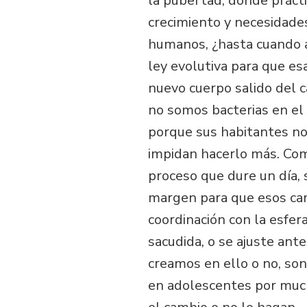
la pubertad, donde práct
crecimiento y necesidades
humanos, ¿hasta cuando 
ley evolutiva para que es
nuevo cuerpo salido del 
no somos bacterias en el 
porque sus habitantes no 
impidan hacerlo más. Com
proceso que dure un día,
margen para que esos cam
coordinación con la esfera
sacudida, o se ajuste an
creamos en ello o no, so
en adolescentes por muc