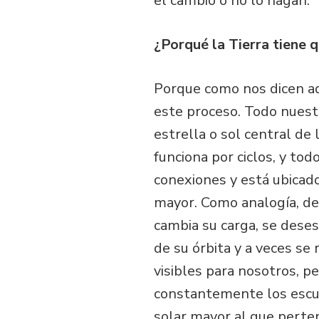
el cambio o no lo hagan.
¿Porqué la Tierra tiene 
Porque como nos dicen aq
este proceso. Todo nuest
estrella o sol central d
funciona por ciclos, y to
conexiones y está ubicado
mayor. Como analogía, de
cambia su carga, se deses
de su órbita y a veces se 
visibles para nosotros, pe
constantemente los escudo
solar mayor al que perte