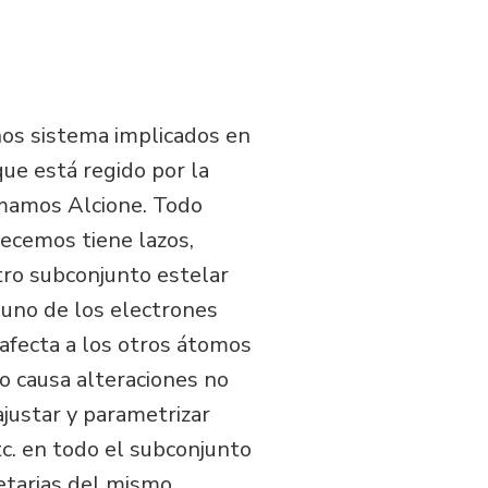
hos sistema implicados en
ue está regido por la
amamos Alcione. Todo
necemos tiene lazos,
tro subconjunto estelar
 uno de los electrones
 afecta a los otros átomos
to causa alteraciones no
ajustar y parametrizar
tc. en todo el subconjunto
etarias del mismo