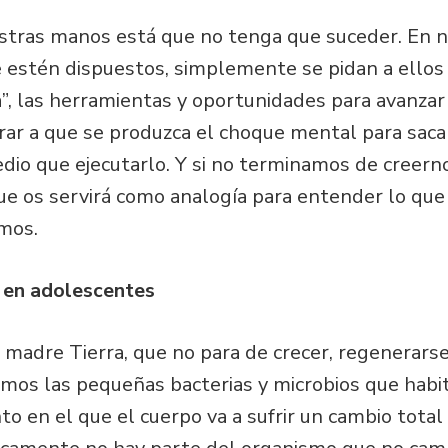
estras manos está que no tenga que suceder. En 
 estén dispuestos, simplemente se pidan a ellos 
na”, las herramientas y oportunidades para avanzar
rar a que se produzca el choque mental para saca
o que ejecutarlo. Y si no terminamos de creernos
ue os servirá como analogía para entender lo que
amos.
 en adolescentes
a madre Tierra, que no para de crecer, regenerarse
amos las pequeñas bacterias y microbios que habi
to en el que el cuerpo va a sufrir un cambio total