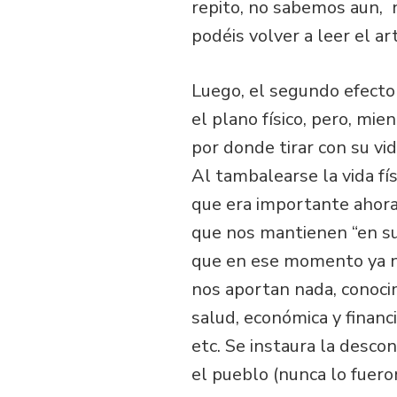
repito, no sabemos aun, n
podéis volver a leer el ar
Luego, el segundo efecto
el plano físico, pero, mi
por donde tirar con su vi
Al tambalearse la vida fís
que era importante ahora 
que nos mantienen “en su
que en ese momento ya no
nos aportan nada, conocim
salud, económica y finan
etc. Se instaura la desco
el pueblo (nunca lo fuero