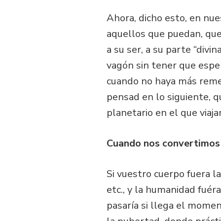
Ahora, dicho esto, en nu
aquellos que puedan, que
a su ser, a su parte “divi
vagón sin tener que espe
cuando no haya más remedi
pensad en lo siguiente, q
planetario en el que viaj
Cuando nos convertimos
Si vuestro cuerpo fuera l
etc., y la humanidad fuér
pasaría si llega el momen