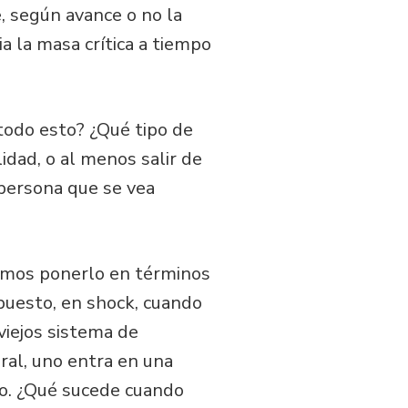
, según avance o no la
a la masa crítica a tiempo
todo esto? ¿Qué tipo de
dad, o al menos salir de
 persona que se vea
temos ponerlo en términos
spuesto, en shock, cuando
iejos sistema de
ral, uno entra en una
po. ¿Qué sucede cuando