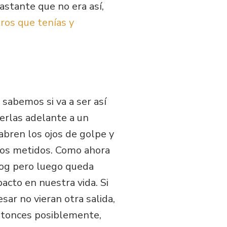
astante que no era así,
ltros que tenías y
 sabemos si va a ser así
verlas adelante a un
abren los ojos de golpe y
mos metidos. Como ahora
log pero luego queda
acto en nuestra vida. Si
ar no vieran otra salida,
ntonces posiblemente,