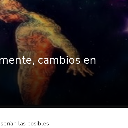
emente, cambios en
 serían las posibles