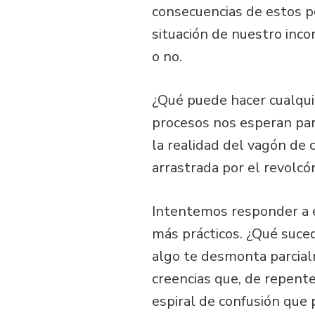
consecuencias de estos p
situación de nuestro inco
o no.
¿Qué puede hacer cualqui
procesos nos esperan par
la realidad del vagón de 
arrastrada por el revolcó
Intentemos responder a e
más prácticos. ¿Qué suced
algo te desmonta parcial
creencias que, de repente
espiral de confusión que