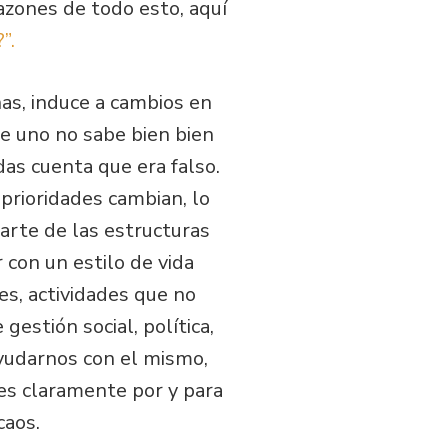
razones de todo esto, aquí
”.
as, induce a cambios en
ue uno no sabe bien bien
das cuenta que era falso.
 prioridades cambian, lo
arte de las estructuras
con un estilo de vida
es, actividades que no
estión social, política,
ayudarnos con el mismo,
nes claramente por y para
caos.