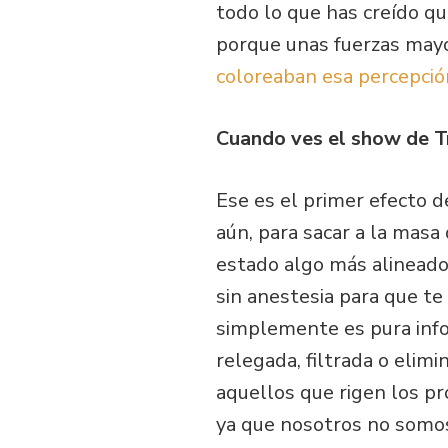
todo lo que has creído qu
porque unas fuerzas may
coloreaban esa percepció
Cuando ves el show de 
Ese es el primer efecto d
aún, para sacar a la masa
estado algo más alineado 
sin anestesia para que t
simplemente es pura info
relegada, filtrada o elim
aquellos que rigen los pr
ya que nosotros no somos