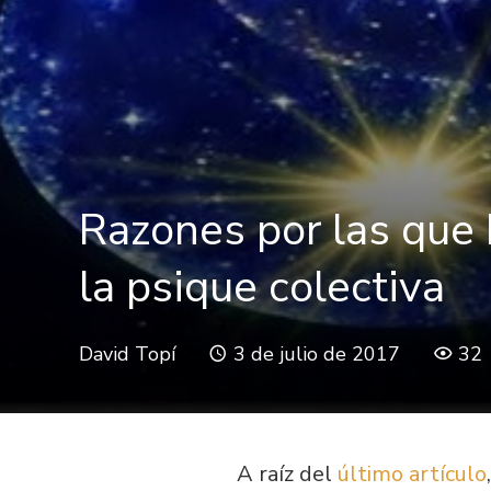
Razones por las que 
la psique colectiva
David Topí
3 de julio de 2017
32
A raíz del
último artículo