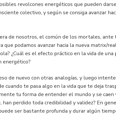
osibles revolcones energéticos que pueden darse
nsciente colectivo, y según se consiga avanzar haci
era de nosotros, el común de los mortales, ante 
a que podamos avanzar hacia la nueva matrix/reali
cola? ¿Cuál es el efecto práctico en la vida de una
n energético?
so de nuevo con otras analogías, y luego inten
e cuando te pasa algo en la vida que te deja tra
mente tu forma de entender el mundo y se caen v
, han perdido toda credibilidad y validez? En gene
 puede ser bastante profunda y durar algún tiem