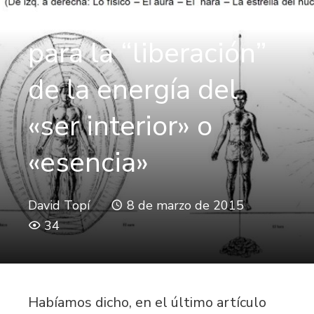
Niveles de trabajo
para la “liberación”
de la energía del
«ser interior» o
«esencia»
David Topí
8 de marzo de 2015
34
Habíamos dicho, en el último artículo