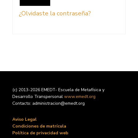
¿Olvidaste la contraseña?
(c) 2013-2026 EMEDT- Escuela de Metafísica y
Desarrollo Transpersonal
www.emedt.org
Contacto: administracion@emedt.org
Aviso Legal
Condiciones de matrícula
Política de privacidad web