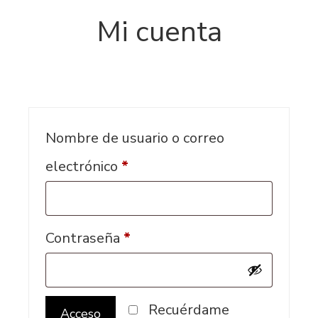
Mi cuenta
Nombre de usuario o correo
Obligatorio
electrónico
*
Obligatorio
Contraseña
*
Recuérdame
Acceso