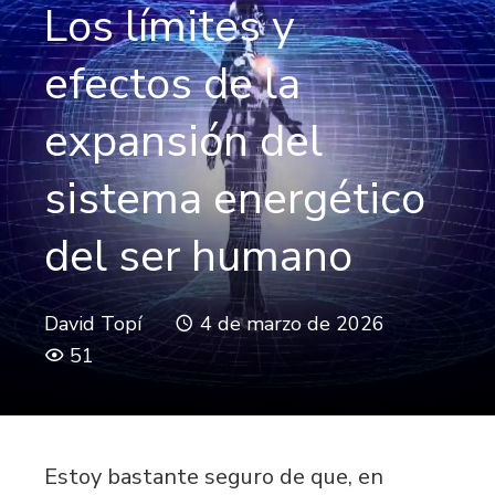
Los límites y
efectos de la
expansión del
sistema energético
del ser humano
David Topí
4 de marzo de 2026
51
Estoy bastante seguro de que, en