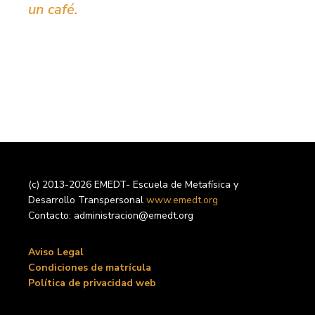
un café.
(c) 2013-2026 EMEDT- Escuela de Metafísica y
Desarrollo Transpersonal
www.emedt.org
Contacto: administracion@emedt.org
Aviso Legal
Condiciones de matrícula
Política de privacidad web