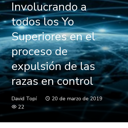
Involucrando a
todos los Yo
Superiores en el
proceso de
expulsión de las
razas en control
David Topí
20 de marzo de 2019
22