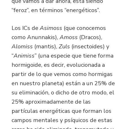
que vamos a dar ahora, está siendo
“feroz”, en términos “energéticos”.
Los ICs de
Asimoss
(que conocemos
como Anunnakis),
Amoss
(Dracos),
Alomiss
(mantis),
Zuls
(insectoides) y
“
Animiss
” (una especie que tiene forma
hormigoide, es decir, evolucionada a
partir de lo que vemos como hormigas
en nuestro planeta) están a un 25% de
su eliminación, o dicho de otro modo, el
25% aproximadamente de las
partículas energéticas que forman los
campos mentales y psíquicos de estas