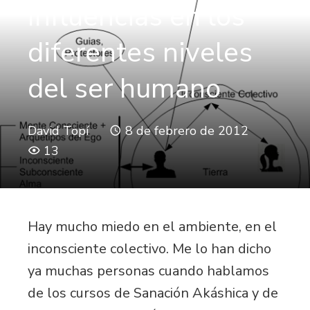
Influencias en los
diferentes niveles
del ser humano
David Topí
8 de febrero de 2012
13
Hay mucho miedo en el ambiente, en el
inconsciente colectivo. Me lo han dicho
ya muchas personas cuando hablamos
de los cursos de Sanación Akáshica y de