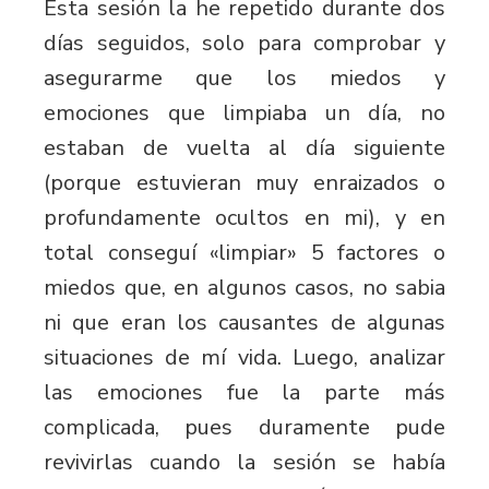
Esta sesión la he repetido durante dos
días seguidos, solo para comprobar y
asegurarme que los miedos y
emociones que limpiaba un día, no
estaban de vuelta al día siguiente
(porque estuvieran muy enraizados o
profundamente ocultos en mi), y en
total conseguí «limpiar» 5 factores o
miedos que, en algunos casos, no sabia
ni que eran los causantes de algunas
situaciones de mí vida. Luego, analizar
las emociones fue la parte más
complicada, pues duramente pude
revivirlas cuando la sesión se había