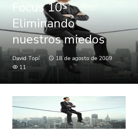
Focus 10-
Eliminando
nuestros miedos
David Topí
18 de agosto de 2009
11