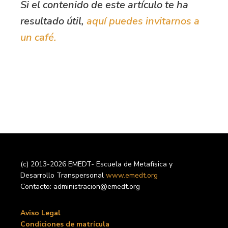
Si el contenido de este artículo te ha
resultado útil,
aquí puedes invitarnos a
un café.
(c) 2013-2026 EMEDT- Escuela de Metafísica y
Desarrollo Transpersonal
www.emedt.org
Contacto: administracion@emedt.org
Aviso Legal
Condiciones de matrícula