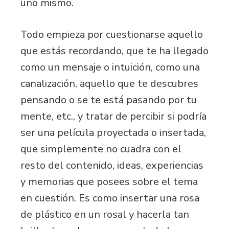
uno mismo.
Todo empieza por cuestionarse aquello
que estás recordando, que te ha llegado
como un mensaje o intuición, como una
canalización, aquello que te descubres
pensando o se te está pasando por tu
mente, etc., y tratar de percibir si podría
ser una película proyectada o insertada,
que simplemente no cuadra con el
resto del contenido, ideas, experiencias
y memorias que posees sobre el tema
en cuestión. Es como insertar una rosa
de plástico en un rosal y hacerla tan