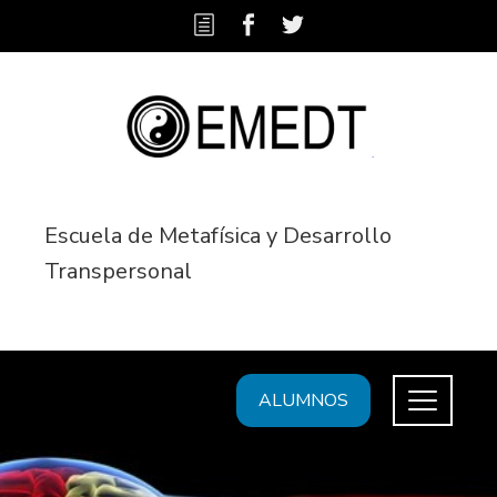
Escuela de Metafísica y Desarrollo
Transpersonal
ALUMNOS