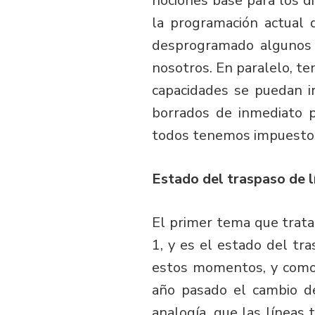
nociones base para los d
la programación actual
desprogramado algunos 
nosotros. En paralelo, t
capacidades se puedan i
borrados de inmediato 
todos tenemos impuestos
Estado del traspaso de 
El primer tema que trata
1, y es el estado del tr
estos momentos, y como d
año pasado el cambio de
analogía, que las líneas