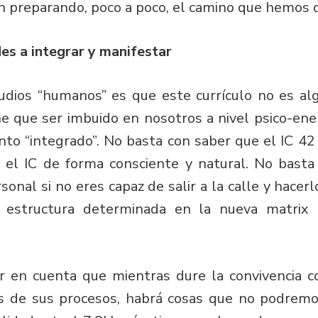
n preparando, poco a poco, el camino que hemos d
es a integrar y manifestar
tudios “humanos” es que este currículo no es a
ne que ser imbuido en nosotros a nivel psico-ener
o “integrado”. No basta con saber que el IC 42 f
 el IC de forma consciente y natural. No bast
onal si no eres capaz de salir a la calle y hacerl
estructura determinada en la nueva matrix s
en cuenta que mientras dure la convivencia co
s de sus procesos, habrá cosas que no podremos