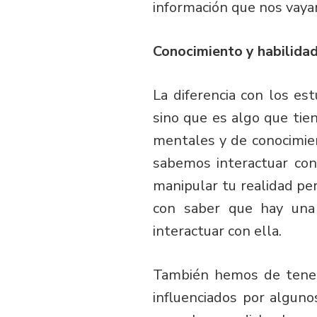
información que nos vaya
Conocimiento y habilidad
La diferencia con los es
sino que es algo que tie
mentales y de conocimient
sabemos interactuar con
manipular tu realidad pers
con saber que hay una 
interactuar con ella.
También hemos de tener 
influenciados por alguno