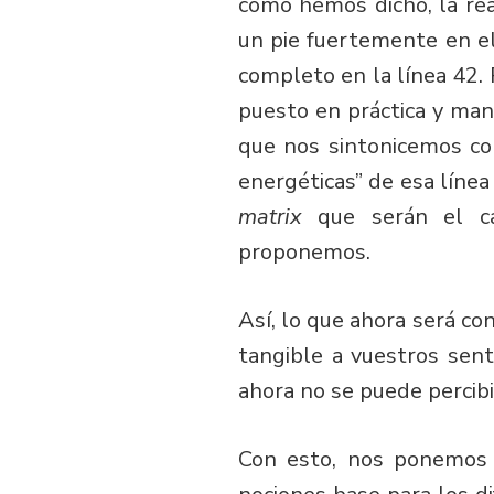
como hemos dicho, la re
un pie fuertemente en el
completo en la línea 42. 
puesto en práctica y man
que nos sintonicemos co
energéticas” de esa línea
matrix
que serán el ca
proponemos.
Así, lo que ahora será co
tangible a vuestros sen
ahora no se puede percibi
Con esto, nos ponemos 