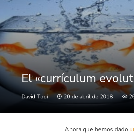
El «currículum evolut
David Topí
20 de abril de 2018
2
Ahora que hemos dado
u