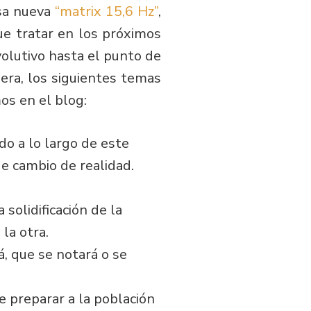
esa nueva
“matrix 15,6 Hz”
,
e tratar en los próximos
olutivo hasta el punto de
era, los siguientes temas
os en el blog:
o a lo largo de este
e cambio de realidad.
solidificación de la
 la otra.
, que se notará o se
e preparar a la población