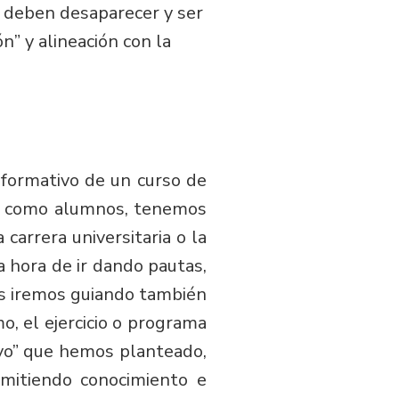
e deben desaparecer y ser
” y alineación con la
 formativo de un curso de
os, como alumnos, tenemos
arrera universitaria o la
 hora de ir dando pautas,
 nos iremos guiando también
o, el ejercicio o programa
ivo” que hemos planteado,
mitiendo conocimiento e