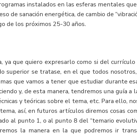
programas instalados en las esferas mentales qu
o de sanación energética, de cambio de “vibración
rgo de los próximos 25-30 años.
 ya que quiero expresarlo como si del currículo
do superior se tratase, en el que todos nosotr
mas que vamos a tener que estudiar durante esa c
ciendo y, de esta manera, tendremos una guía a la
técnicas y teóricas sobre el tema, etc. Para ello,
ema, así, en futuros artículos diremos cosas com
iado al punto 1, o al punto 8 del “temario evolut
caremos la manera en la que podremos ir trans