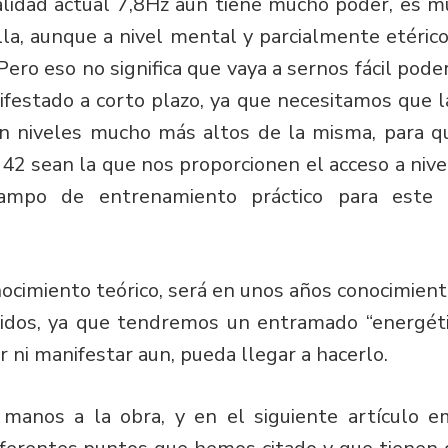
alidad actual 7,8Hz aún tiene mucho poder, es m
la, aunque a nivel mental y parcialmente etéri
Pero eso no significa que vaya a sernos fácil pod
ifestado a corto plazo, ya que necesitamos que la
n niveles mucho más altos de la misma, para que
 42 sean la que nos proporcionen el acceso a niv
mpo de entrenamiento práctico para este “
nocimiento teórico, será en unos años conocimiento 
tidos, ya que tendremos un entramado “energétic
r ni manifestar aun, pueda llegar a hacerlo.
manos a la obra, y en el siguiente artículo 