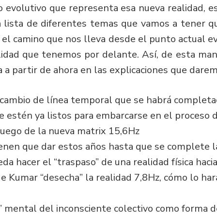
o evolutivo que representa esa nueva realidad, 
 lista de diferentes temas que vamos a tener qu
 el camino que nos lleva desde el punto actual ev
lidad que tenemos por delante. Así, de esta man
a a partir de ahora en las explicaciones que darem
 cambio de línea temporal que se habrá completad
 estén ya listos para embarcarse en el proceso d
juego de la nueva matrix 15,6Hz
enen que dar estos años hasta que se complete la 
da hacer el “traspaso” de una realidad física hacia
e Kumar “desecha” la realidad 7,8Hz, cómo lo hará
” mental del inconsciente colectivo como forma d