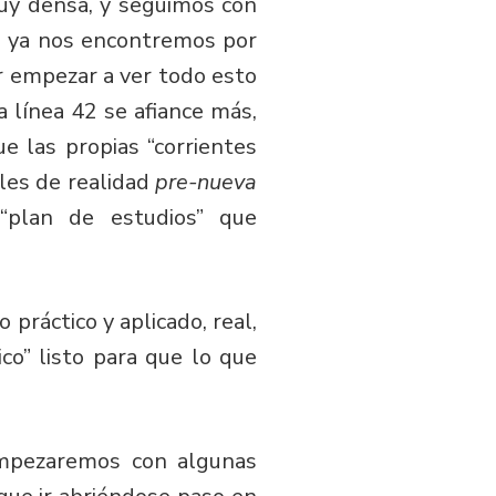
uy densa, y seguimos con
co ya nos encontremos por
er empezar a ver todo esto
 línea 42 se afiance más,
 las propias “corrientes
eles de realidad
pre-nueva
plan de estudios” que
práctico y aplicado, real,
o” listo para que lo que
empezaremos con algunas