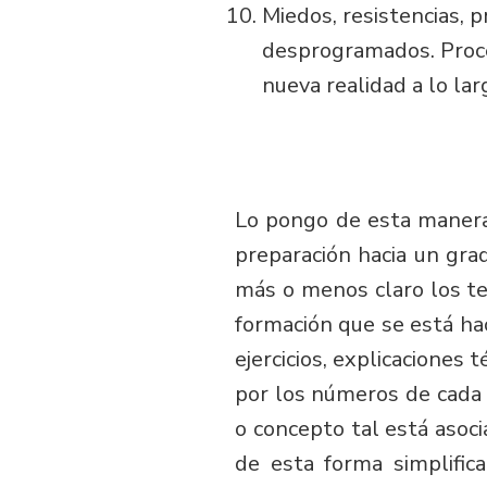
Miedos, resistencias, 
desprogramados. Proces
nueva realidad a lo la
Lo pongo de esta manera,
preparación hacia un gra
más o menos claro los te
formación que se está ha
ejercicios, explicaciones 
por los números de cada t
o concepto tal está asoc
de esta forma simplifi