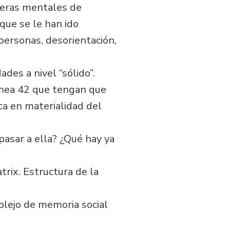
sferas mentales de
 que se le han ido
 personas, desorientación,
des a nivel “sólido”.
línea 42 que tengan que
ca en materialidad del
asar a ella? ¿Qué hay ya
trix. Estructura de la
plejo de memoria social