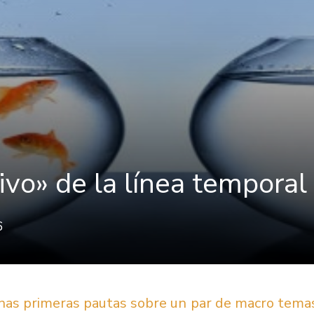
ivo» de la línea temporal
6
nas primeras pautas sobre un par de macro tema