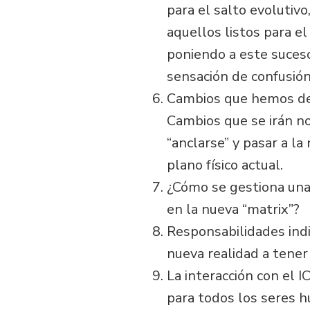
para el salto evolutiv
aquellos listos para el
poniendo a este suceso)
sensación de confusión
Cambios que hemos de e
Cambios que se irán no
“anclarse” y pasar a l
plano físico actual.
¿Cómo se gestiona una
en la nueva “matrix”?
Responsabilidades indi
nueva realidad a tener
La interacción con el 
para todos los seres h