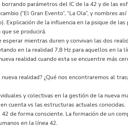
o, borrando parámetros del IC de la 42 y de las e
 cambio (“El Gran Evento”, “La Ola”, y nombres así
. Explicación de la influencia en la psique de las
 que se producirá.
sperar mientras duren y convivan las dos realida
tando en la realidad 7,8 Hz para aquellos en la 
a nueva realidad cuando esta se encuentre más cer
 nueva realidad? ¿Qué nos encontraremos al trasp
viduales y colectivas en la gestión de la nueva ma
 en cuenta vs las estructuras actuales conocidas.
IC 42 de forma consciente. La formación de un com
umanos en la línea 42.